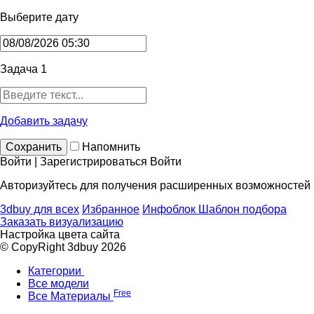
Выберите дату
Задача 1
Добавить задачу
Сохранить
Напомнить
Войти | Зарегистрироваться
Войти
Авторизуйтесь для получения расширенных возможностей
3dbuy для всех
Избранное
Инфоблок
Шаблон подбора
Заказать визуализацию
Настройка цвета сайта
© CopyRight 3dbuy 2026
Категории
Все модели
Free
Все Материалы