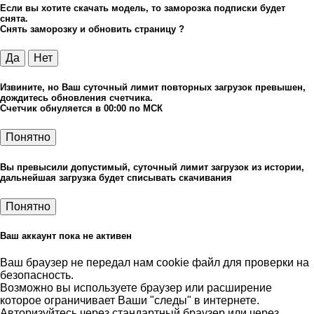
Если вы хотите скачать модель, то заморозка подписки будет
снята.
Снять заморозку и обновить страницу ?
Да
Нет
Извините, но Ваш суточный лимит повторных загрузок превышен,
дождитесь обновления счетчика.
Счетчик обнуляется в 00:00 по МСК
Понятно
Вы превысили допустимый, суточный лимит загрузок из истории,
дальнейшая загрузка будет списывать скачивания
Понятно
Ваш аккаунт пока не активен
Ваш браузер не передал нам cookie файл для проверки на
безопасность.
Возможно вы используете браузер или расширение
которое ограничивает Ваши "следы" в интернете.
Авторизуйтесь через стандартный браузер или через