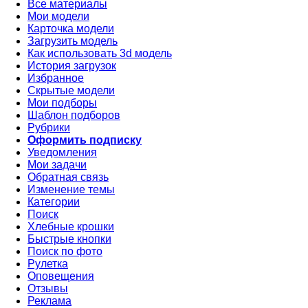
Все материалы
Мои модели
Карточка модели
Загрузить модель
Как использовать 3d модель
История загрузок
Избранное
Скрытые модели
Мои подборы
Шаблон подборов
Рубрики
Оформить подписку
Уведомления
Мои задачи
Обратная связь
Изменение темы
Категории
Поиск
Хлебные крошки
Быстрые кнопки
Поиск по фото
Рулетка
Оповещения
Отзывы
Реклама