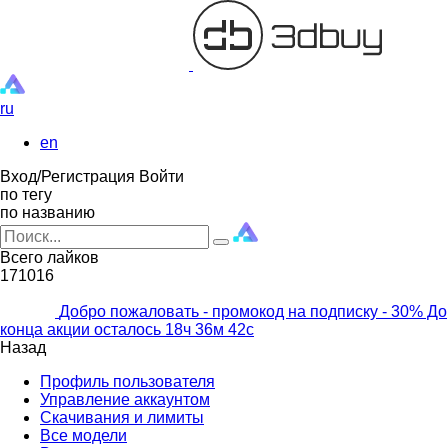
ru
en
Вход/Регистрация
Войти
по тегу
по названию
Всего лайков
171016
Добро пожаловать - промокод на подписку
- 30% До
конца акции осталось
18ч
36м
40с
Назад
Профиль пользователя
Управление аккаунтом
Скачивания и лимиты
Все модели