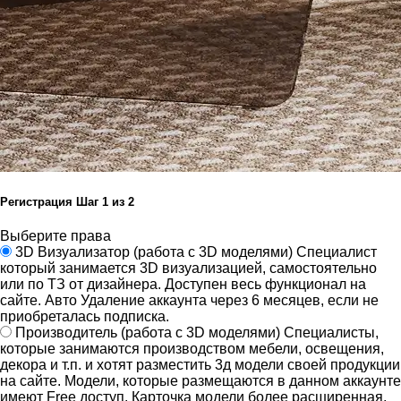
Регистрация
Шаг
1
из 2
Выберите права
3D Визуализатор
(работа с 3D моделями)
Специалист
который занимается 3D визуализацией, самостоятельно
или по ТЗ от дизайнера.
Доступен весь функционал на
сайте.
Авто Удаление аккаунта через 6 месяцев, если не
приобреталась подписка.
Производитель
(работа с 3D моделями)
Специалисты,
которые занимаются производством мебели, освещения,
декора и т.п. и хотят разместить 3д модели своей продукции
на сайте.
Модели, которые размещаются в данном аккаунте
имеют Free доступ. Карточка модели более расширенная,