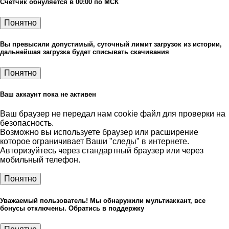
Счетчик обнуляется в 00:00 по МСК
Понятно
Вы превысили допустимый, суточный лимит загрузок из истории,
дальнейшая загрузка будет списывать скачивания
Понятно
Ваш аккаунт пока не активен
Ваш браузер не передал нам cookie файл для проверки на
безопасность.
Возможно вы используете браузер или расширение
которое ограничивает Ваши "следы" в интернете.
Авторизуйтесь через стандартный браузер или через
мобильный телефон.
Понятно
Уважаемый пользователь! Мы обнаружили мультиаккант, все
бонусы отключены. Обратись в поддержку