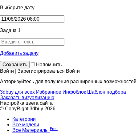
Выберите дату
Задача 1
Добавить задачу
Сохранить
Напомнить
Войти | Зарегистрироваться
Войти
Авторизуйтесь для получения расширенных возможностей
3dbuy для всех
Избранное
Инфоблок
Шаблон подбора
Заказать визуализацию
Настройка цвета сайта
© CopyRight 3dbuy 2026
Категории
Все модели
Free
Все Материалы