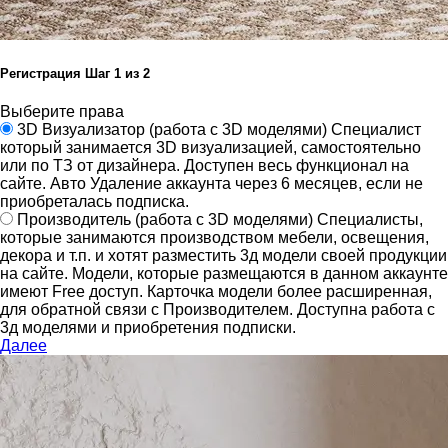
Регистрация
Шаг
1
из 2
Выберите права
3D Визуализатор
(работа с 3D моделями)
Специалист
который занимается 3D визуализацией, самостоятельно
или по ТЗ от дизайнера.
Доступен весь функционал на
сайте.
Авто Удаление аккаунта через 6 месяцев, если не
приобреталась подписка.
Производитель
(работа с 3D моделями)
Специалисты,
которые занимаются производством мебели, освещения,
декора и т.п. и хотят разместить 3д модели своей продукции
на сайте.
Модели, которые размещаются в данном аккаунте
имеют Free доступ. Карточка модели более расширенная,
для обратной связи с Производителем.
Доступна работа с
3д моделями и приобретения подписки.
Далее