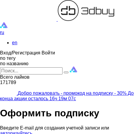
ru
en
Вход/Регистрация
Войти
по тегу
по названию
Всего лайков
171789
Добро пожаловать - промокод на подписку
- 30% До
конца акции осталось
16ч
19м
06с
Оформить подписку
Введите E-mail для создания учетной записи или
авторизуйтесь