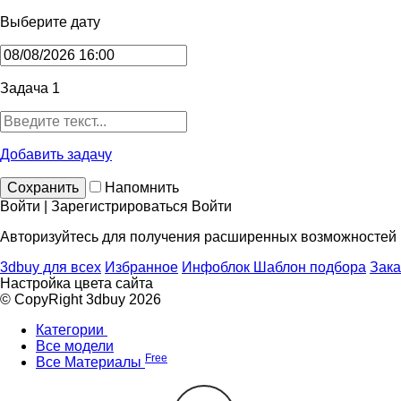
Выберите дату
Задача 1
Добавить задачу
Сохранить
Напомнить
Войти | Зарегистрироваться
Войти
Авторизуйтесь для получения расширенных возможностей
3dbuy для всех
Избранное
Инфоблок
Шаблон подбора
Зака
Настройка цвета сайта
© CopyRight 3dbuy 2026
Категории
Все модели
Free
Все Материалы