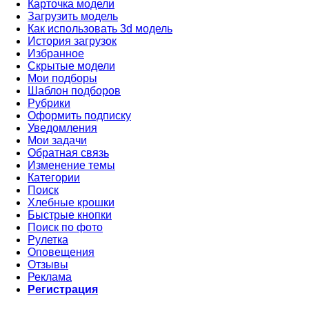
Карточка модели
Загрузить модель
Как использовать 3d модель
История загрузок
Избранное
Скрытые модели
Мои подборы
Шаблон подборов
Рубрики
Оформить подписку
Уведомления
Мои задачи
Обратная связь
Изменение темы
Категории
Поиск
Хлебные крошки
Быстрые кнопки
Поиск по фото
Рулетка
Оповещения
Отзывы
Реклама
Регистрация