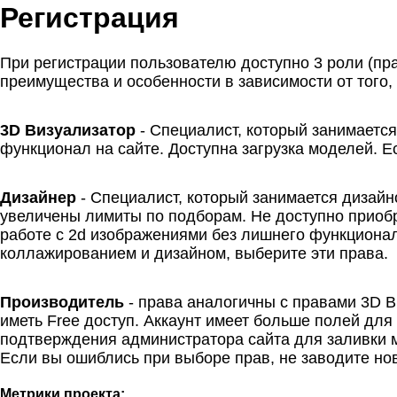
Регистрация
При регистрации пользователю доступно 3 роли (пр
преимущества и особенности в зависимости от того, 
3D Визуализатор
- Специалист, который занимается
функционал на сайте. Доступна загрузка моделей. Е
Дизайнер
- Специалист, который занимается дизайно
увеличены лимиты по подборам. Не доступно приобр
работе с 2d изображениями без лишнего функционал
коллажированием и дизайном, выберите эти права.
Производитель
- права аналогичны с правами 3D В
иметь Free доступ. Аккаунт имеет больше полей для
подтверждения администратора сайта для заливки 
Если вы ошиблись при выборе прав, не заводите нов
Метрики проекта: