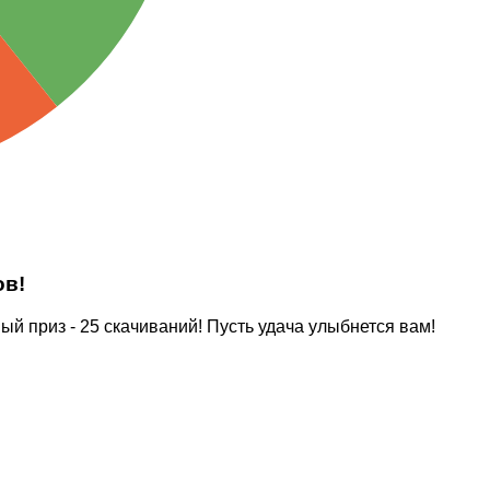
ов!
 приз - 25 скачиваний! Пусть удача улыбнется вам!