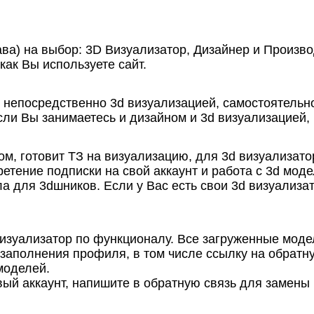
ава) на выбор: 3D Визуализатор, Дизайнер и Произв
как Вы используете сайт.
 непосредственно 3d визуализацией, самостоятельно
сли Вы занимаетесь и дизайном и 3d визуализацией,
м, готовит ТЗ на визуализацию, для 3d визуализато
етение подписки на свой аккаунт и работа с 3d мод
а для 3dшников. Если у Вас есть свои 3d визуализа
изуализатор по функционалу. Все загруженные модели
 заполнения профиля, в том числе ссылку на обратну
моделей.
ый аккаунт, напишите в обратную связь для замены 