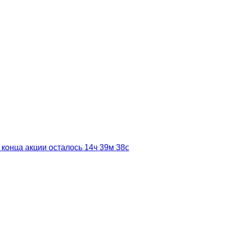
 конца акции осталось
14ч
39м
38с