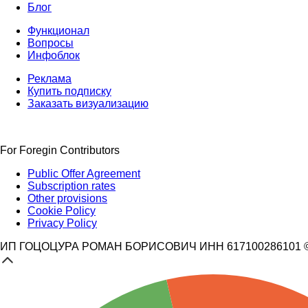
Блог
Функционал
Вопросы
Инфоблок
Реклама
Купить подписку
Заказать визуализацию
For Foregin Contributors
Public Offer Agreement
Subscription rates
Other provisions
Cookie Policy
Privacy Policy
ИП ГОЦОЦУРА РОМАН БОРИСОВИЧ ИНН 617100286101 © 3