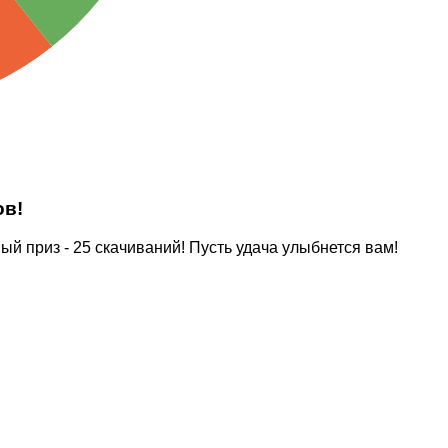
ов!
 приз - 25 скачиваний! Пусть удача улыбнется вам!