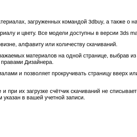
ериалах, загруженных командой 3dbuy, а также о на
иалу и цвету. Все модели доступны в версии 3ds ma
визне, алфавиту или количеству скачиваний.
ажаемых материалов на одной странице, выбрав из п
с правами Дизайнера.
лами и позволяет прокручивать страницу вверх или 
и при их загрузке счётчик скачиваний не списывает
 указан в вашей учетной записи.