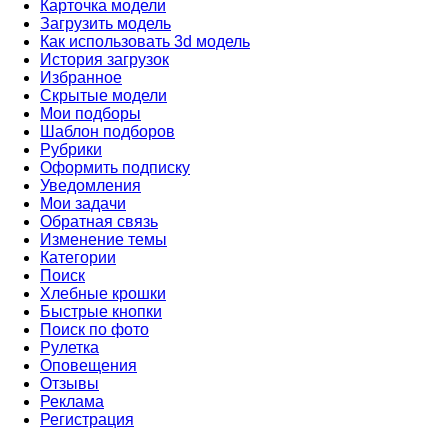
Карточка модели
Загрузить модель
Как использовать 3d модель
История загрузок
Избранное
Скрытые модели
Мои подборы
Шаблон подборов
Рубрики
Оформить подписку
Уведомления
Мои задачи
Обратная связь
Изменение темы
Категории
Поиск
Хлебные крошки
Быстрые кнопки
Поиск по фото
Рулетка
Оповещения
Отзывы
Реклама
Регистрация