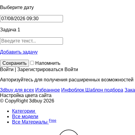
Выберите дату
Задача 1
Добавить задачу
Сохранить
Напомнить
Войти | Зарегистрироваться
Войти
Авторизуйтесь для получения расширенных возможностей
3dbuy для всех
Избранное
Инфоблок
Шаблон подбора
Зака
Настройка цвета сайта
© CopyRight 3dbuy 2026
Категории
Все модели
Free
Все Материалы