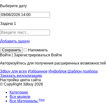
Выберите дату
Задача 1
Добавить задачу
Сохранить
Напомнить
Войти | Зарегистрироваться
Войти
Авторизуйтесь для получения расширенных возможностей
3dbuy для всех
Избранное
Инфоблок
Шаблон подбора
Заказать визуализацию
Настройка цвета сайта
© CopyRight 3dbuy 2026
Категории
Все модели
Free
Все Материалы