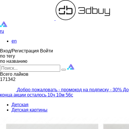
ru
en
Вход/Регистрация
Войти
по тегу
по названию
Всего лайков
171342
Добро пожаловать - промокод на подписку
- 30% До
конца акции осталось
10ч
10м
54с
Детская
Детская картины