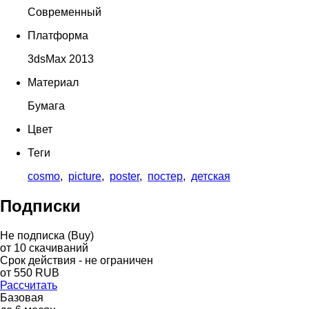
Современный
Платформа
3dsMax 2013
Материал
Бумага
Цвет
Теги
cosmo
,
picture
,
poster
,
постер
,
детская
Подписки
Не подписка (Buy)
от
10
скачиваний
Срок действия - не ограничен
от
550
RUB
Рассчитать
Базовая