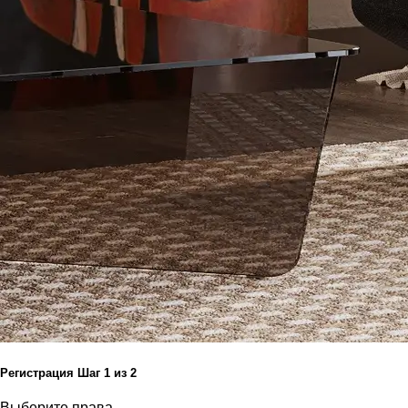
Регистрация
Шаг
1
из 2
Выберите права