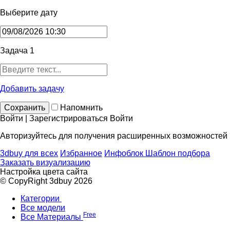
Выберите дату
Задача 1
Добавить задачу
Сохранить
Напомнить
Войти | Зарегистрироваться
Войти
Авторизуйтесь для получения расширенных возможностей
3dbuy для всех
Избранное
Инфоблок
Шаблон подбора
Заказать визуализацию
Настройка цвета сайта
© CopyRight 3dbuy 2026
Категории
Все модели
Free
Все Материалы