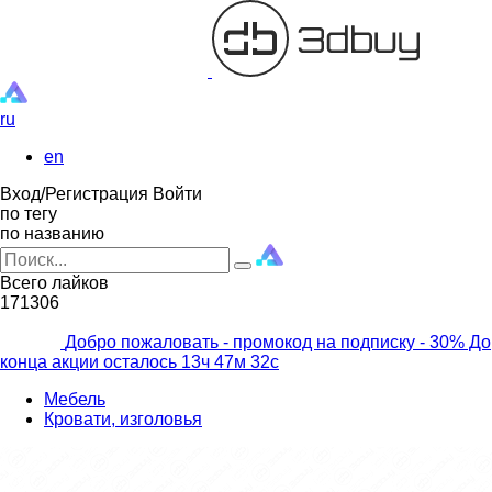
ru
en
Вход/Регистрация
Войти
по тегу
по названию
Всего лайков
171306
Добро пожаловать - промокод на подписку
- 30% До
конца акции осталось
13ч
47м
31с
Мебель
Кровати, изголовья