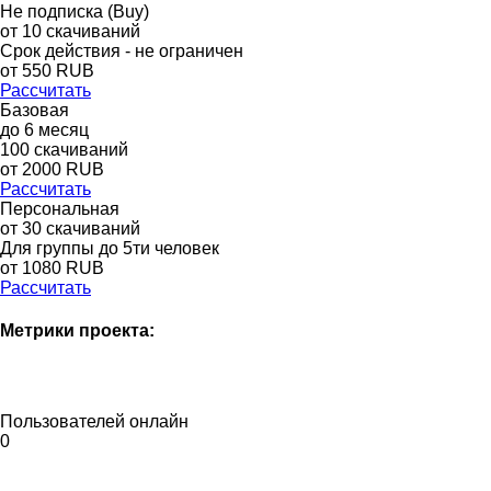
Не подписка (Buy)
от
10
скачиваний
Срок действия - не ограничен
от
550
RUB
Рассчитать
Базовая
до
6
месяц
100
скачиваний
от
2000
RUB
Рассчитать
Персональная
от 30 скачиваний
Для группы до 5ти человек
от 1080 RUB
Рассчитать
Метрики проекта:
Пользователей онлайн
0