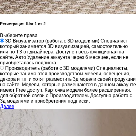
Регистрация
Шаг
1
из 2
Выберите права
3D Визуализатор
(работа с 3D моделями)
Специалист
который занимается 3D визуализацией, самостоятельно
или по ТЗ от дизайнера.
Доступен весь функционал на
сайте.
Авто Удаление аккаунта через 6 месяцев, если не
приобреталась подписка.
Производитель
(работа с 3D моделями)
Специалисты,
которые занимаются производством мебели, освещения,
декора и т.п. и хотят разместить 3д модели своей продукции
на сайте.
Модели, которые размещаются в данном аккаунте
имеют Free доступ. Карточка модели более расширенная,
для обратной связи с Производителем.
Доступна работа с
3д моделями и приобретения подписки.
Далее