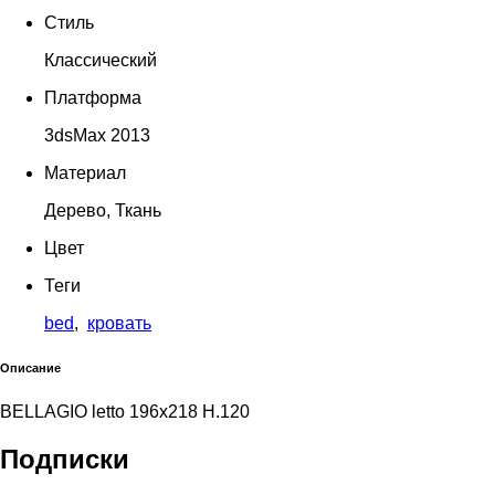
Стиль
Классический
Платформа
3dsMax 2013
Материал
Дерево, Ткань
Цвет
Теги
bed
,
кровать
Описание
BELLAGIO letto 196x218 H.120
Подписки