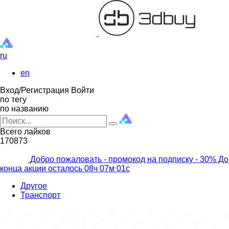
ru
en
Вход/Регистрация
Войти
по тегу
по названию
Всего лайков
170873
Добро пожаловать - промокод на подписку
- 30% До
конца акции осталось
08ч
06м
59с
Другое
Транспорт