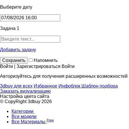
Выберите дату
Задача 1
Добавить задачу
Сохранить
Напомнить
Войти | Зарегистрироваться
Войти
Авторизуйтесь для получения расширенных возможностей
3dbuy для всех
Избранное
Инфоблок
Шаблон подбора
Заказать визуализацию
Настройка цвета сайта
© CopyRight 3dbuy 2026
Категории
Все модели
Free
Все Материалы