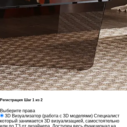
Регистрация
Шаг
1
из 2
Выберите права
3D Визуализатор
(работа с 3D моделями)
Специалист
который занимается 3D визуализацией, самостоятельно
или по ТЗ от дизайнера.
Доступен весь функционал на