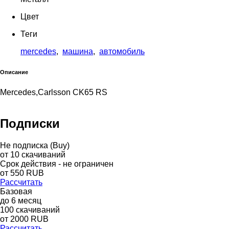
Цвет
Теги
mercedes
,
машина
,
автомобиль
Описание
Mercedes,Carlsson CK65 RS
Подписки
Не подписка (Buy)
от
10
скачиваний
Срок действия - не ограничен
от
550
RUB
Рассчитать
Базовая
до
6
месяц
100
скачиваний
от
2000
RUB
Рассчитать