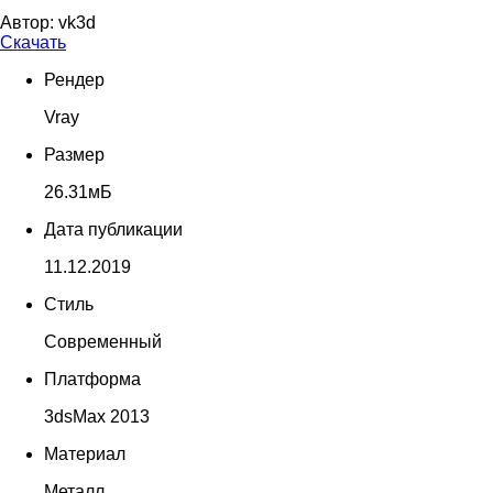
Автор:
vk3d
Скачать
Рендер
Vray
Размер
26.31мБ
Дата публикации
11.12.2019
Стиль
Современный
Платформа
3dsMax 2013
Материал
Металл