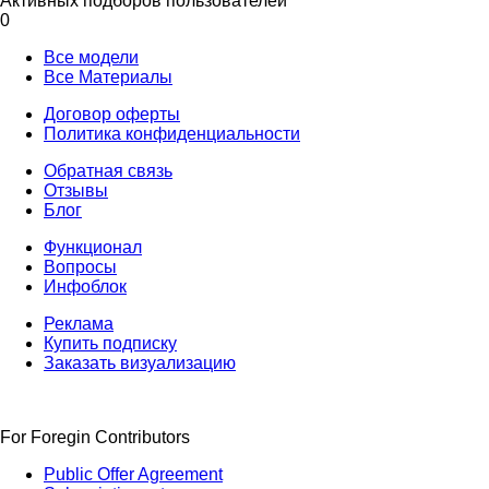
Активных подборов пользователей
0
Все модели
Все Материалы
Договор оферты
Политика конфиденциальности
Обратная связь
Отзывы
Блог
Функционал
Вопросы
Инфоблок
Реклама
Купить подписку
Заказать визуализацию
For Foregin Contributors
Public Offer Agreement