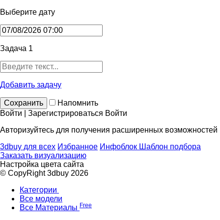
Выберите дату
Задача 1
Добавить задачу
Сохранить
Напомнить
Войти | Зарегистрироваться
Войти
Авторизуйтесь для получения расширенных возможностей
3dbuy для всех
Избранное
Инфоблок
Шаблон подбора
Заказать визуализацию
Настройка цвета сайта
© CopyRight 3dbuy 2026
Категории
Все модели
Free
Все Материалы