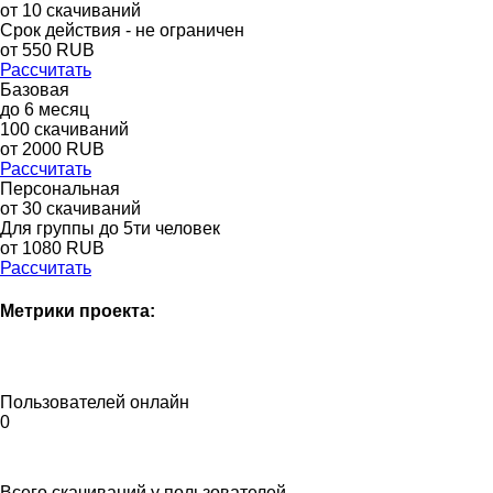
от
10
скачиваний
Срок действия - не ограничен
от
550
RUB
Рассчитать
Базовая
до
6
месяц
100
скачиваний
от
2000
RUB
Рассчитать
Персональная
от 30 скачиваний
Для группы до 5ти человек
от 1080 RUB
Рассчитать
Метрики проекта:
Пользователей онлайн
0
Всего скачиваний у пользователей