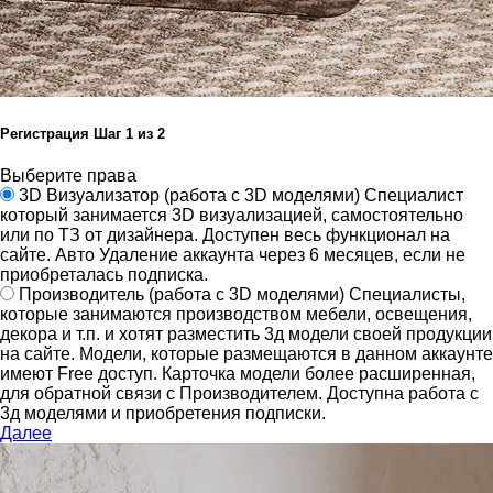
Регистрация
Шаг
1
из 2
Выберите права
3D Визуализатор
(работа с 3D моделями)
Специалист
который занимается 3D визуализацией, самостоятельно
или по ТЗ от дизайнера.
Доступен весь функционал на
сайте.
Авто Удаление аккаунта через 6 месяцев, если не
приобреталась подписка.
Производитель
(работа с 3D моделями)
Специалисты,
которые занимаются производством мебели, освещения,
декора и т.п. и хотят разместить 3д модели своей продукции
на сайте.
Модели, которые размещаются в данном аккаунте
имеют Free доступ. Карточка модели более расширенная,
для обратной связи с Производителем.
Доступна работа с
3д моделями и приобретения подписки.
Далее