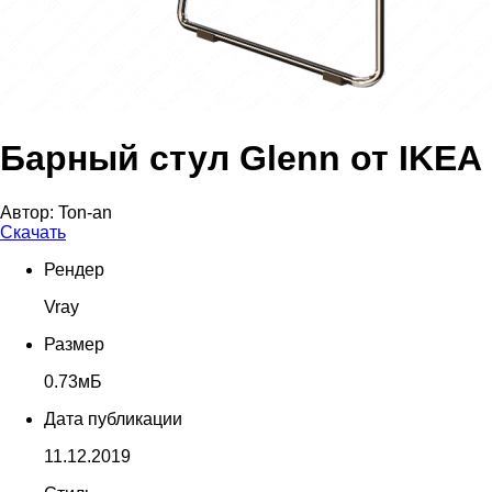
Барный стул Glenn от IKEA
Автор:
Ton-an
Скачать
Рендер
Vray
Размер
0.73мБ
Дата публикации
11.12.2019