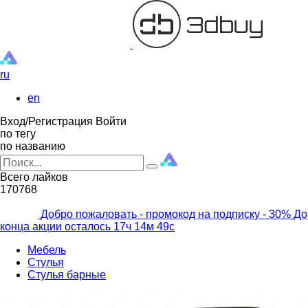
ru
en
Вход/Регистрация
Войти
по тегу
по названию
Всего лайков
170768
Добро пожаловать - промокод на подписку
- 30% До
конца акции осталось
17ч
14м
48с
Мебель
Стулья
Стулья барные