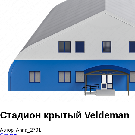
Стадион крытый Veldeman
Автор:
Anna_2791