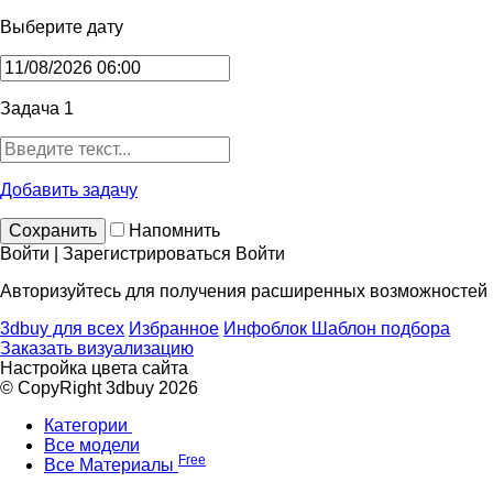
Выберите дату
Задача 1
Добавить задачу
Сохранить
Напомнить
Войти | Зарегистрироваться
Войти
Авторизуйтесь для получения расширенных возможностей
3dbuy для всех
Избранное
Инфоблок
Шаблон подбора
Заказать визуализацию
Настройка цвета сайта
© CopyRight 3dbuy 2026
Категории
Все модели
Free
Все Материалы