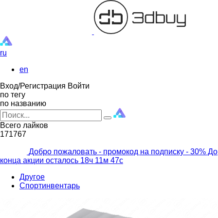
ru
en
Вход/Регистрация
Войти
по тегу
по названию
Всего лайков
171767
Добро пожаловать - промокод на подписку
- 30% До
конца акции осталось
18ч
11м
45с
Другое
Спортинвентарь