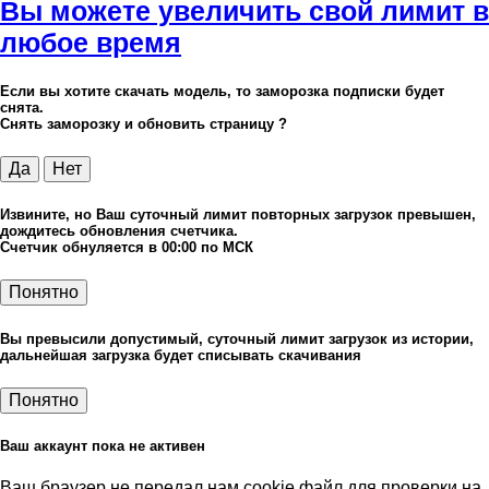
Вы можете увеличить свой лимит в
любое время
Если вы хотите скачать модель, то заморозка подписки будет
снята.
Снять заморозку и обновить страницу ?
Да
Нет
Извините, но Ваш суточный лимит повторных загрузок превышен,
дождитесь обновления счетчика.
Счетчик обнуляется в 00:00 по МСК
Понятно
Вы превысили допустимый, суточный лимит загрузок из истории,
дальнейшая загрузка будет списывать скачивания
Понятно
Ваш аккаунт пока не активен
Ваш браузер не передал нам cookie файл для проверки на