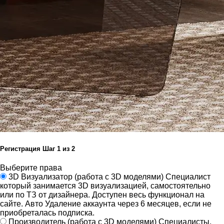
Регистрация
Шаг
1
из 2
Выберите права
3D Визуализатор
(работа с 3D моделями)
Специалист
который занимается 3D визуализацией, самостоятельно
или по ТЗ от дизайнера.
Доступен весь функционал на
сайте.
Авто Удаление аккаунта через 6 месяцев, если не
приобреталась подписка.
Производитель
(работа с 3D моделями)
Специалисты,