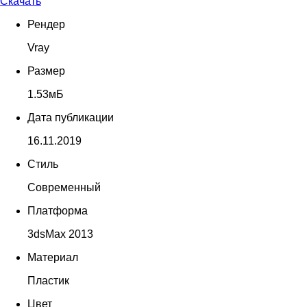
Скачать
Рендер
Vray
Размер
1.53мБ
Дата публикации
16.11.2019
Стиль
Современный
Платформа
3dsMax 2013
Материал
Пластик
Цвет