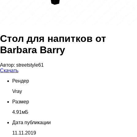
Стол для напитков от
Barbara Barry
Автор:
streetstyle61
Скачать
Рендер
Vray
Размер
4.91мБ
Дата публикации
11.11.2019