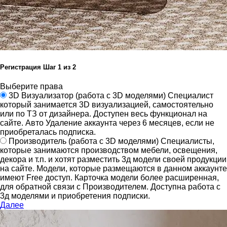
Регистрация
Шаг
1
из 2
Выберите права
3D Визуализатор
(работа с 3D моделями)
Специалист
который занимается 3D визуализацией, самостоятельно
или по ТЗ от дизайнера.
Доступен весь функционал на
сайте.
Авто Удаление аккаунта через 6 месяцев, если не
приобреталась подписка.
Производитель
(работа с 3D моделями)
Специалисты,
которые занимаются производством мебели, освещения,
декора и т.п. и хотят разместить 3д модели своей продукции
на сайте.
Модели, которые размещаются в данном аккаунте
имеют Free доступ. Карточка модели более расширенная,
для обратной связи с Производителем.
Доступна работа с
3д моделями и приобретения подписки.
Далее