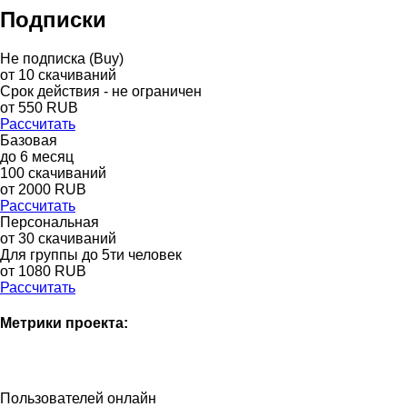
Подписки
Не подписка (Buy)
от
10
скачиваний
Срок действия - не ограничен
от
550
RUB
Рассчитать
Базовая
до
6
месяц
100
скачиваний
от
2000
RUB
Рассчитать
Персональная
от 30 скачиваний
Для группы до 5ти человек
от 1080 RUB
Рассчитать
Метрики проекта:
Пользователей онлайн