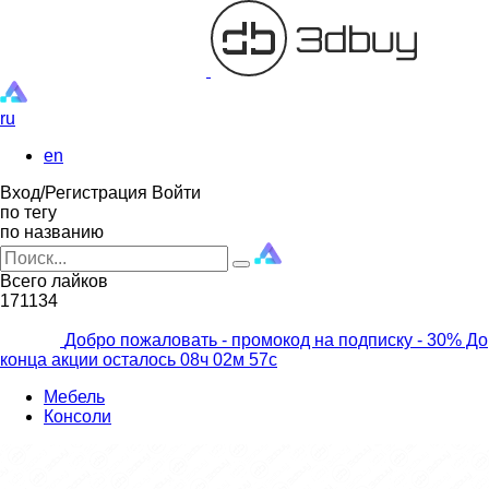
ru
en
Вход/Регистрация
Войти
по тегу
по названию
Всего лайков
171134
Добро пожаловать - промокод на подписку
- 30% До
конца акции осталось
08ч
02м
56с
Мебель
Консоли