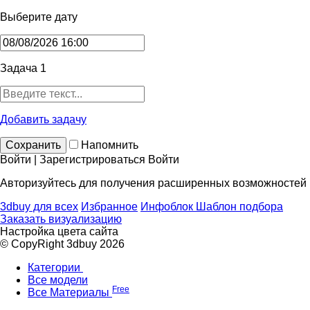
Выберите дату
Задача 1
Добавить задачу
Сохранить
Напомнить
Войти | Зарегистрироваться
Войти
Авторизуйтесь для получения расширенных возможностей
3dbuy для всех
Избранное
Инфоблок
Шаблон подбора
Заказать визуализацию
Настройка цвета сайта
© CopyRight 3dbuy 2026
Категории
Все модели
Free
Все Материалы