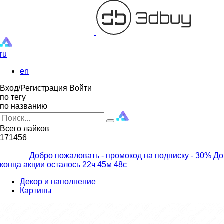
ru
en
Вход/Регистрация
Войти
по тегу
по названию
Всего лайков
171456
Добро пожаловать - промокод на подписку
- 30% До
конца акции осталось
22ч
45м
46с
Декор и наполнение
Картины