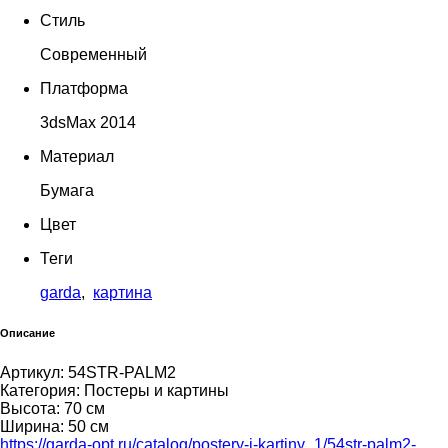
Стиль
Современный
Платформа
3dsMax 2014
Материал
Бумага
Цвет
Теги
garda
,
картина
Описание
Артикул: 54STR-PALM2
Категория: Постеры и картины
Высота: 70 см
Ширина: 50 см
https://garda-opt.ru/catalog/postery-i-kartiny_1/54str-palm2-