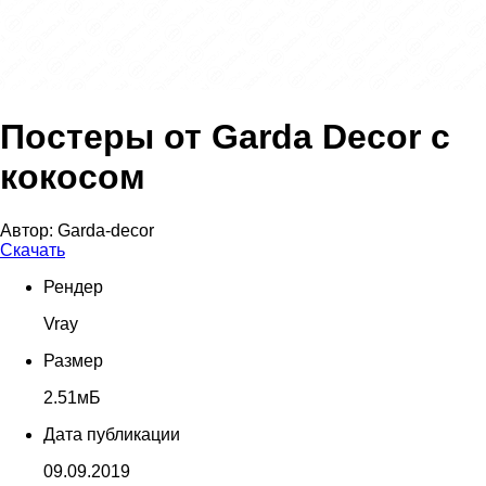
Постеры от Garda Decor с
кокосом
Автор:
Garda-decor
Скачать
Рендер
Vray
Размер
2.51мБ
Дата публикации
09.09.2019