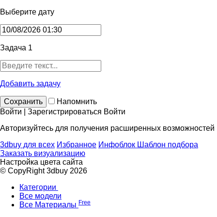
Выберите дату
Задача 1
Добавить задачу
Сохранить
Напомнить
Войти | Зарегистрироваться
Войти
Авторизуйтесь для получения расширенных возможностей
3dbuy для всех
Избранное
Инфоблок
Шаблон подбора
Заказать визуализацию
Настройка цвета сайта
© CopyRight 3dbuy 2026
Категории
Все модели
Free
Все Материалы