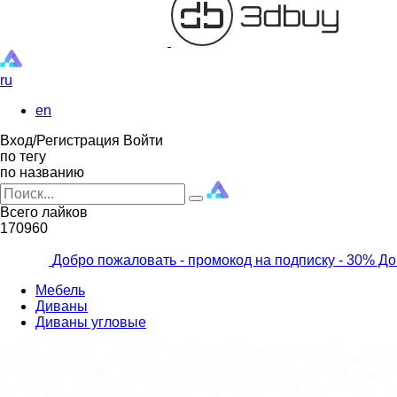
ru
en
Вход/Регистрация
Войти
по тегу
по названию
Всего лайков
170960
Добро пожаловать - промокод на подписку
- 30% До
Мебель
Диваны
Диваны угловые