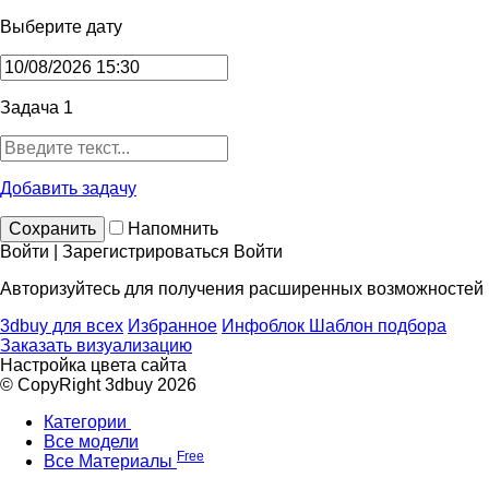
Выберите дату
Задача 1
Добавить задачу
Сохранить
Напомнить
Войти | Зарегистрироваться
Войти
Авторизуйтесь для получения расширенных возможностей
3dbuy для всех
Избранное
Инфоблок
Шаблон подбора
Заказать визуализацию
Настройка цвета сайта
© CopyRight 3dbuy 2026
Категории
Все модели
Free
Все Материалы