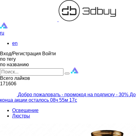
ru
en
Вход/Регистрация
Войти
по тегу
по названию
Всего лайков
171606
Добро пожаловать - промокод на подписку
- 30% До
конца акции осталось
08ч
55м
15с
Освещение
Люстры