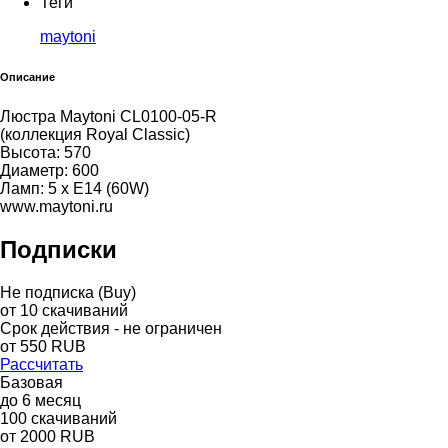
Теги
maytoni
Описание
Люстра Maytoni CL0100-05-R
(коллекция Royal Classic)
Высота: 570
Диаметр: 600
Ламп: 5 x E14 (60W)
www.maytoni.ru
Подписки
Не подписка (Buy)
от
10
скачиваний
Срок действия - не ограничен
от
550
RUB
Рассчитать
Базовая
до
6
месяц
100
скачиваний
от
2000
RUB