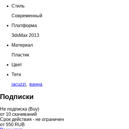
Стиль
Современный
Платформа
3dsMax 2013
Материал
Пластик
Цвет
Теги
jacuzzi
,
ванна
Подписки
Не подписка (Buy)
от
10
скачиваний
Срок действия - не ограничен
от
550
RUB