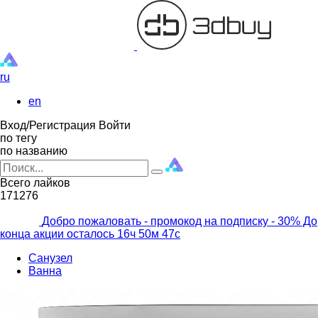
ru
en
Вход/Регистрация
Войти
по тегу
по названию
Всего лайков
171276
Добро пожаловать - промокод на подписку
- 30% До
конца акции осталось
16ч
50м
45с
Санузел
Ванна