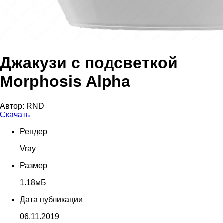
Джакузи с подсветкой
Morphosis Alpha
Автор:
RND
Скачать
Рендер
Vray
Размер
1.18мБ
Дата публикации
06.11.2019