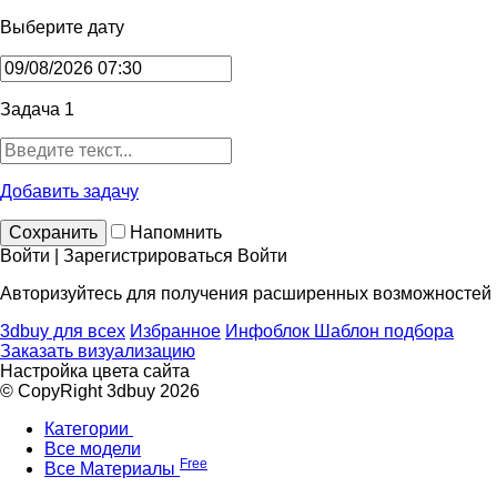
Выберите дату
Задача 1
Добавить задачу
Сохранить
Напомнить
Войти | Зарегистрироваться
Войти
Авторизуйтесь для получения расширенных возможностей
3dbuy для всех
Избранное
Инфоблок
Шаблон подбора
Заказать визуализацию
Настройка цвета сайта
© CopyRight 3dbuy 2026
Категории
Все модели
Free
Все Материалы