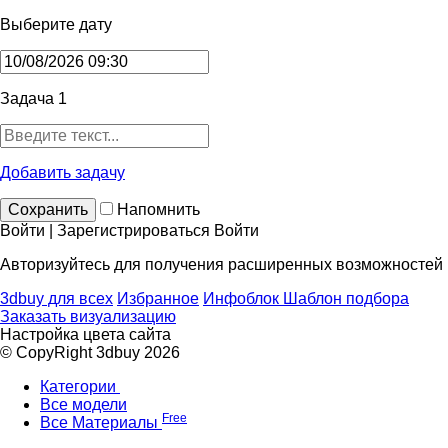
Выберите дату
Задача 1
Добавить задачу
Сохранить
Напомнить
Войти | Зарегистрироваться
Войти
Авторизуйтесь для получения расширенных возможностей
3dbuy для всех
Избранное
Инфоблок
Шаблон подбора
Заказать визуализацию
Настройка цвета сайта
© CopyRight 3dbuy 2026
Категории
Все модели
Free
Все Материалы