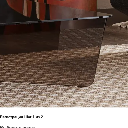
Регистрация
Шаг
1
из 2
Выберите права