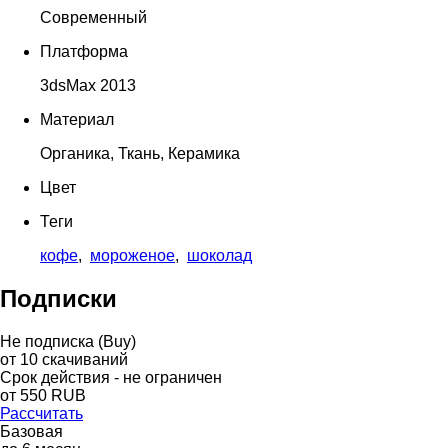
Современный
Платформа
3dsMax 2013
Материал
Органика, Ткань, Керамика
Цвет
Теги
кофе
,
мороженое
,
шоколад
Подписки
Не подписка (Buy)
от
10
скачиваний
Срок действия - не ограничен
от
550
RUB
Рассчитать
Базовая