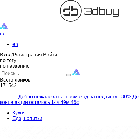
ru
en
Вход/Регистрация
Войти
по тегу
по названию
Всего лайков
171542
Добро пожаловать - промокод на подписку
- 30% До
конца акции осталось
14ч
49м
45с
Кухня
Еда, напитки