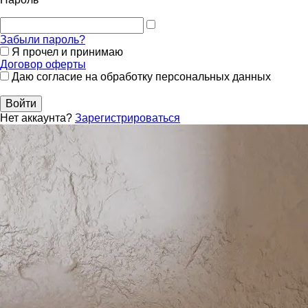
Забыли пароль?
Я прочел и принимаю
Договор оферты
Даю согласие на обработку персональных данных
Войти
Нет аккаунта?
Зарегистрироваться