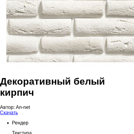
Декоративный белый
кирпич
Автор:
An-net
Скачать
Рендер
Текстура