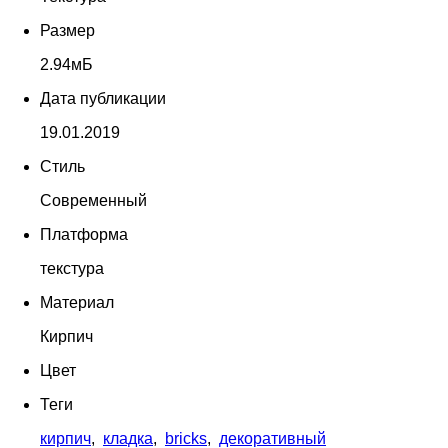
Размер
2.94мБ
Дата публикации
19.01.2019
Стиль
Современный
Платформа
текстура
Материал
Кирпич
Цвет
Теги
кирпич
,
кладка
,
bricks
,
декоративный