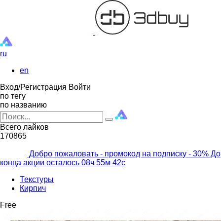
ru
en
Вход/Регистрация
Войти
по тегу
по названию
Всего лайков
170865
Добро пожаловать - промокод на подписку
- 30% До
конца акции осталось
08ч
55м
40с
Текстуры
Кирпич
Free