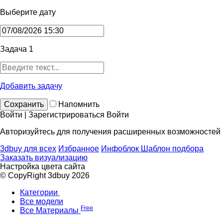
Выберите дату
Задача 1
Добавить задачу
Сохранить
Напомнить
Войти | Зарегистрироваться
Войти
Авторизуйтесь для получения расширенных возможностей
3dbuy для всех
Избранное
Инфоблок
Шаблон подбора
Заказать визуализацию
Настройка цвета сайта
© CopyRight 3dbuy 2026
Категории
Все модели
Free
Все Материалы