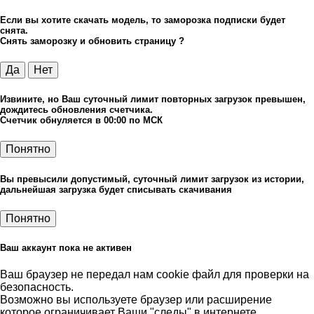
Если вы хотите скачать модель, то заморозка подписки будет
снята.
Снять заморозку и обновить страницу ?
Да
Нет
Извините, но Ваш суточный лимит повторных загрузок превышен,
дождитесь обновления счетчика.
Счетчик обнуляется в 00:00 по МСК
Понятно
Вы превысили допустимый, суточный лимит загрузок из истории,
дальнейшая загрузка будет списывать скачивания
Понятно
Ваш аккаунт пока не активен
Ваш браузер не передал нам cookie файл для проверки на
безопасность.
Возможно вы используете браузер или расширение
которое ограничивает Ваши "следы" в интернете.