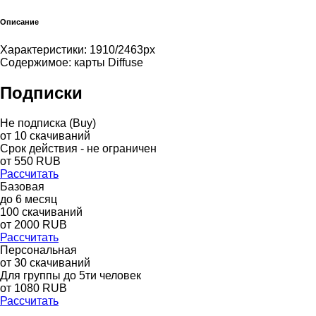
Описание
Характеристики: 1910/2463px
Содержимое: карты Diffuse
Подписки
Не подписка (Buy)
от
10
скачиваний
Срок действия - не ограничен
от
550
RUB
Рассчитать
Базовая
до
6
месяц
100
скачиваний
от
2000
RUB
Рассчитать
Персональная
от 30 скачиваний
Для группы до 5ти человек
от 1080 RUB
Рассчитать