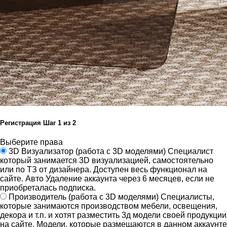
Регистрация
Шаг
1
из 2
Выберите права
3D Визуализатор
(работа с 3D моделями)
Специалист
который занимается 3D визуализацией, самостоятельно
или по ТЗ от дизайнера.
Доступен весь функционал на
сайте.
Авто Удаление аккаунта через 6 месяцев, если не
приобреталась подписка.
Производитель
(работа с 3D моделями)
Специалисты,
которые занимаются производством мебели, освещения,
декора и т.п. и хотят разместить 3д модели своей продукции
на сайте.
Модели, которые размещаются в данном аккаунте