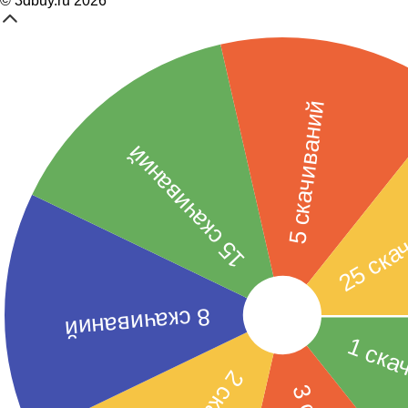
© 3dbuy.ru 2026