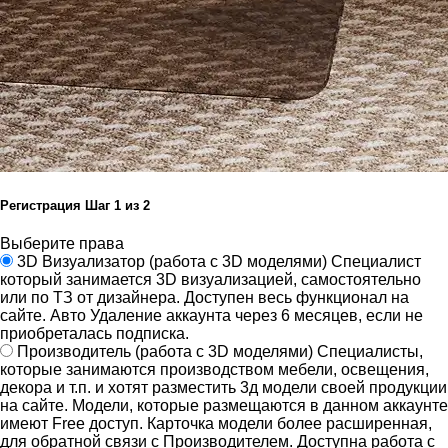
Регистрация
Шаг
1
из 2
Выберите права
3D Визуализатор
(работа с 3D моделями)
Специалист
который занимается 3D визуализацией, самостоятельно
или по ТЗ от дизайнера.
Доступен весь функционал на
сайте.
Авто Удаление аккаунта через 6 месяцев, если не
приобреталась подписка.
Производитель
(работа с 3D моделями)
Специалисты,
которые занимаются производством мебели, освещения,
декора и т.п. и хотят разместить 3д модели своей продукции
на сайте.
Модели, которые размещаются в данном аккаунте
имеют Free доступ. Карточка модели более расширенная,
для обратной связи с Производителем.
Доступна работа с