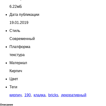
6.22мБ
Дата публикации
19.01.2019
Стиль
Современный
Платформа
текстура
Материал
Кирпич
Цвет
Теги
кирпич
,
190
,
кладка
,
bricks
,
декоративный
Описание