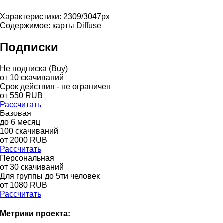
Характеристики: 2309/3047px
Содержимое: карты Diffuse
Подписки
Не подписка (Buy)
от
10
скачиваний
Срок действия - не ограничен
от
550
RUB
Рассчитать
Базовая
до
6
месяц
100
скачиваний
от
2000
RUB
Рассчитать
Персональная
от 30 скачиваний
Для группы до 5ти человек
от 1080 RUB
Рассчитать
Метрики проекта: