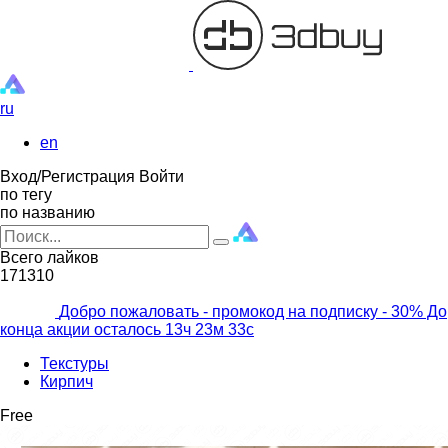
ru
en
Вход/Регистрация
Войти
по тегу
по названию
Всего лайков
171310
Добро пожаловать - промокод на подписку
- 30% До
конца акции осталось
13ч
23м
32с
Текстуры
Кирпич
Free