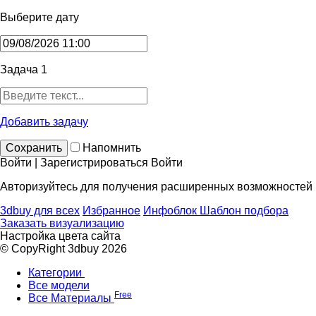
Выберите дату
Задача 1
Добавить задачу
Сохранить
Напомнить
Войти | Зарегистрироваться
Войти
Авторизуйтесь для получения расширенных возможностей
3dbuy для всех
Избранное
Инфоблок
Шаблон подбора
Заказать визуализацию
Настройка цвета сайта
© CopyRight 3dbuy 2026
Категории
Все модели
Free
Все Материалы