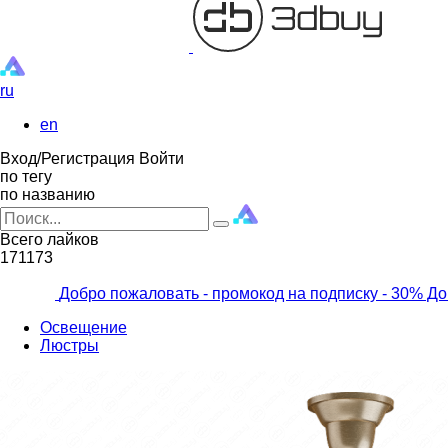
ru
en
Вход/Регистрация
Войти
по тегу
по названию
Всего лайков
171173
Добро пожаловать - промокод на подписку
- 30% До
Освещение
Люстры