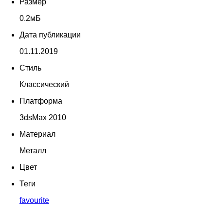
Размер
0.2мБ
Дата публикации
01.11.2019
Стиль
Классический
Платформа
3dsMax 2010
Материал
Металл
Цвет
Теги
favourite