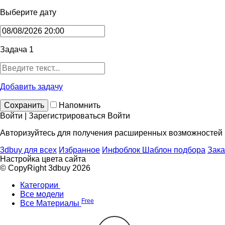
Выберите дату
Задача 1
Добавить задачу
Сохранить
Напомнить
Войти | Зарегистрироваться
Войти
Авторизуйтесь для получения расширенных возможностей
3dbuy для всех
Избранное
Инфоблок
Шаблон подбора
Зака
Настройка цвета сайта
© CopyRight 3dbuy 2026
Категории
Все модели
Free
Все Материалы