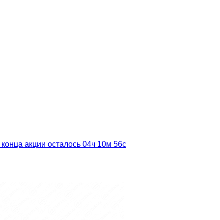
 конца акции осталось
04ч
10м
55с