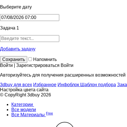
Выберите дату
Задача 1
Добавить задачу
Сохранить
Напомнить
Войти | Зарегистрироваться
Войти
Авторизуйтесь для получения расширенных возможностей
3dbuy для всех
Избранное
Инфоблок
Шаблон подбора
Зака
Настройка цвета сайта
© CopyRight 3dbuy 2026
Категории
Все модели
Free
Все Материалы