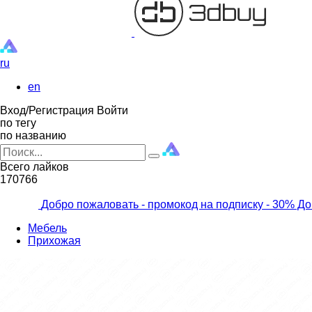
ru
en
Вход/Регистрация
Войти
по тегу
по названию
Всего лайков
170766
Добро пожаловать - промокод на подписку
- 30% До
Мебель
Прихожая