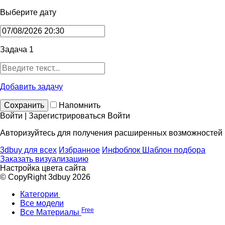
Выберите дату
Задача 1
Добавить задачу
Сохранить
Напомнить
Войти | Зарегистрироваться
Войти
Авторизуйтесь для получения расширенных возможностей
3dbuy для всех
Избранное
Инфоблок
Шаблон подбора
Заказать визуализацию
Настройка цвета сайта
© CopyRight 3dbuy 2026
Категории
Все модели
Free
Все Материалы