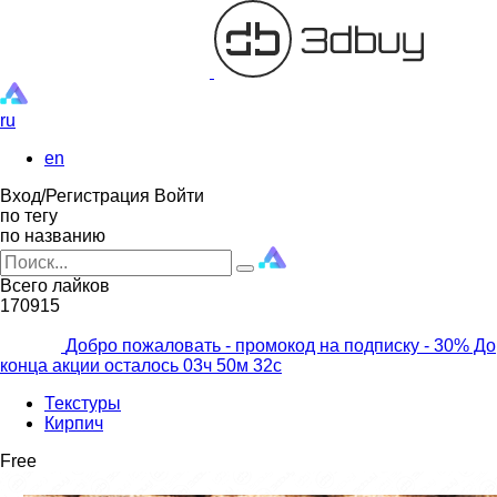
ru
en
Вход/Регистрация
Войти
по тегу
по названию
Всего лайков
170915
Добро пожаловать - промокод на подписку
- 30% До
конца акции осталось
03ч
50м
30с
Текстуры
Кирпич
Free