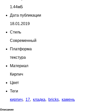
1.44мБ
Дата публикации
18.01.2019
Стиль
Современный
Платформа
текстура
Материал
Кирпич
Цвет
Теги
кирпич
,
17
,
кладка
,
bricks
,
камень
Описание