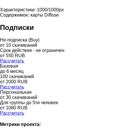
Характеристики: 1000/1000px
Содержимое: карты Diffuse
Подписки
Не подписка (Buy)
от
10
скачиваний
Срок действия - не ограничен
от
550
RUB
Рассчитать
Базовая
до
6
месяц
100
скачиваний
от
2000
RUB
Рассчитать
Персональная
от 30 скачиваний
Для группы до 5ти человек
от 1080 RUB
Рассчитать
Метрики проекта: