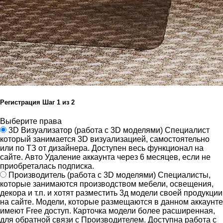
Регистрация
Шаг
1
из 2
Выберите права
3D Визуализатор
(работа с 3D моделями)
Специалист
который занимается 3D визуализацией, самостоятельно
или по ТЗ от дизайнера.
Доступен весь функционал на
сайте.
Авто Удаление аккаунта через 6 месяцев, если не
приобреталась подписка.
Производитель
(работа с 3D моделями)
Специалисты,
которые занимаются производством мебели, освещения,
декора и т.п. и хотят разместить 3д модели своей продукции
на сайте.
Модели, которые размещаются в данном аккаунте
имеют Free доступ. Карточка модели более расширенная,
для обратной связи с Производителем.
Доступна работа с