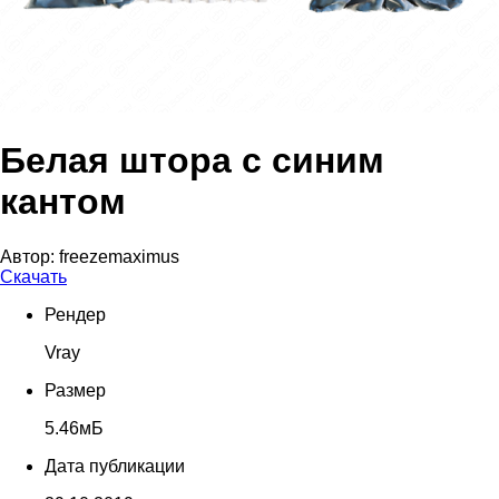
Белая штора с синим
кантом
Автор:
freezemaximus
Скачать
Рендер
Vray
Размер
5.46мБ
Дата публикации