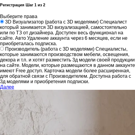
Регистрация
Шаг
1
из 2
Выберите права
3D Визуализатор
(работа с 3D моделями)
Специалист
который занимается 3D визуализацией, самостоятельно
или по ТЗ от дизайнера.
Доступен весь функционал на
сайте.
Авто Удаление аккаунта через 6 месяцев, если не
приобреталась подписка.
Производитель
(работа с 3D моделями)
Специалисты,
которые занимаются производством мебели, освещения,
декора и т.п. и хотят разместить 3д модели своей продукции
на сайте.
Модели, которые размещаются в данном аккаунте
имеют Free доступ. Карточка модели более расширенная,
для обратной связи с Производителем.
Доступна работа с
3д моделями и приобретения подписки.
Далее