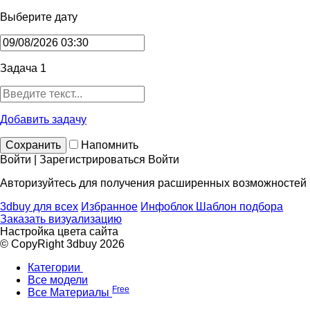
Выберите дату
Задача 1
Добавить задачу
Сохранить
Напомнить
Войти | Зарегистрироваться
Войти
Авторизуйтесь для получения расширенных возможностей
3dbuy для всех
Избранное
Инфоблок
Шаблон подбора
Заказать визуализацию
Настройка цвета сайта
© CopyRight 3dbuy 2026
Категории
Все модели
Free
Все Материалы