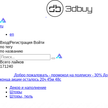
ru
en
Вход/Регистрация
Войти
по тегу
по названию
Всего лайков
171240
Добро пожаловать - промокод на подписку
- 30% До
конца акции осталось
20ч
45м
46с
Декор и наполнение
Шторы
Шторы, тюль