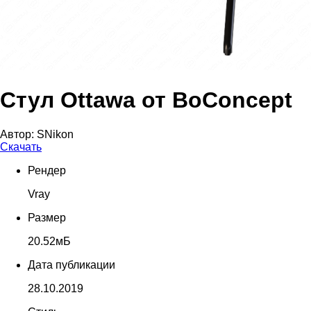
Стул Ottawa от BoConcept
Автор:
SNikon
Скачать
Рендер
Vray
Размер
20.52мБ
Дата публикации
28.10.2019