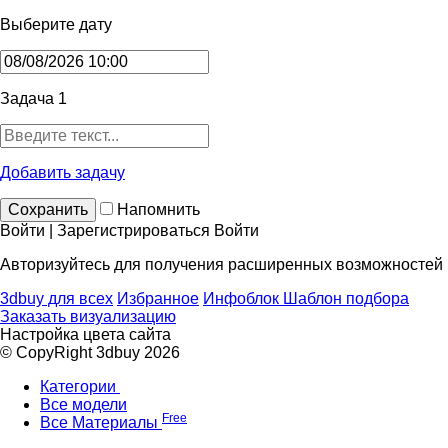
Выберите дату
Задача 1
Добавить задачу
Сохранить
Напомнить
Войти | Зарегистрироваться
Войти
Авторизуйтесь для получения расширенных возможностей
3dbuy для всех
Избранное
Инфоблок
Шаблон подбора
Заказать визуализацию
Настройка цвета сайта
© CopyRight 3dbuy 2026
Категории
Все модели
Free
Все Материалы