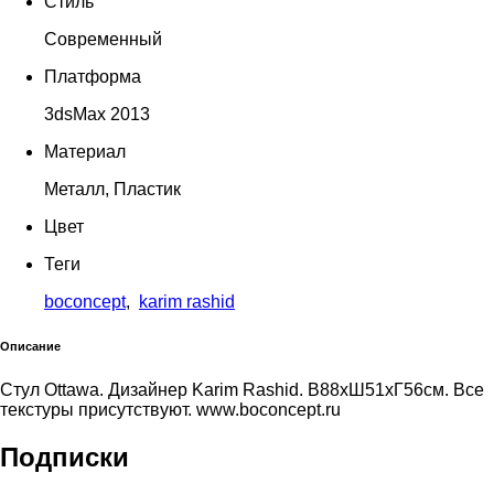
Стиль
Современный
Платформа
3dsMax 2013
Материал
Металл, Пластик
Цвет
Теги
boconcept
,
karim rashid
Описание
Стул Ottawa. Дизайнер Karim Rashid. В88xШ51xГ56см. Все
текстуры присутствуют. www.boconcept.ru
Подписки