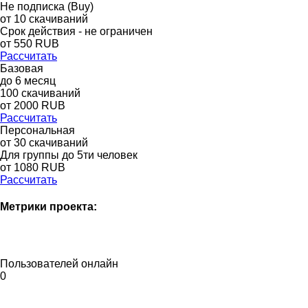
Не подписка (Buy)
от
10
скачиваний
Срок действия - не ограничен
от
550
RUB
Рассчитать
Базовая
до
6
месяц
100
скачиваний
от
2000
RUB
Рассчитать
Персональная
от 30 скачиваний
Для группы до 5ти человек
от 1080 RUB
Рассчитать
Метрики проекта:
Пользователей онлайн
0