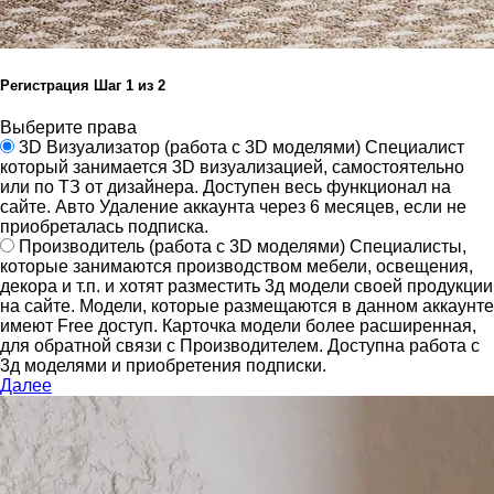
Регистрация
Шаг
1
из 2
Выберите права
3D Визуализатор
(работа с 3D моделями)
Специалист
который занимается 3D визуализацией, самостоятельно
или по ТЗ от дизайнера.
Доступен весь функционал на
сайте.
Авто Удаление аккаунта через 6 месяцев, если не
приобреталась подписка.
Производитель
(работа с 3D моделями)
Специалисты,
которые занимаются производством мебели, освещения,
декора и т.п. и хотят разместить 3д модели своей продукции
на сайте.
Модели, которые размещаются в данном аккаунте
имеют Free доступ. Карточка модели более расширенная,
для обратной связи с Производителем.
Доступна работа с
3д моделями и приобретения подписки.
Далее