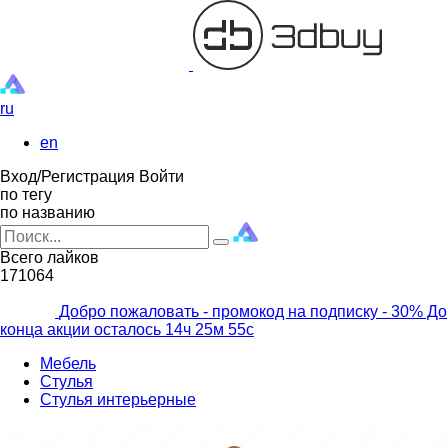
ru
en
Вход/Регистрация
Войти
по тегу
по названию
Всего лайков
171064
Добро пожаловать - промокод на подписку
- 30% До
конца акции осталось
14ч
25м
53с
Мебель
Стулья
Стулья интерьерные