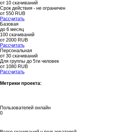
от
10
скачиваний
Срок действия - не ограничен
от
550
RUB
Рассчитать
Базовая
до
6
месяц
100
скачиваний
от
2000
RUB
Рассчитать
Персональная
от 30 скачиваний
Для группы до 5ти человек
от 1080 RUB
Рассчитать
Метрики проекта:
Пользователей онлайн
0
Всего скачиваний у пользователей