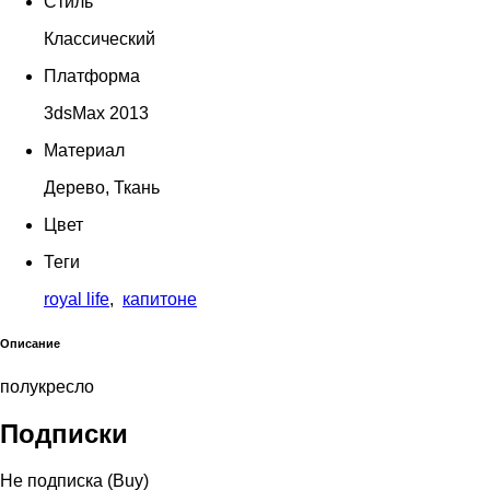
Стиль
Классический
Платформа
3dsMax 2013
Материал
Дерево, Ткань
Цвет
Теги
royal life
,
капитоне
Описание
полукресло
Подписки
Не подписка (Buy)