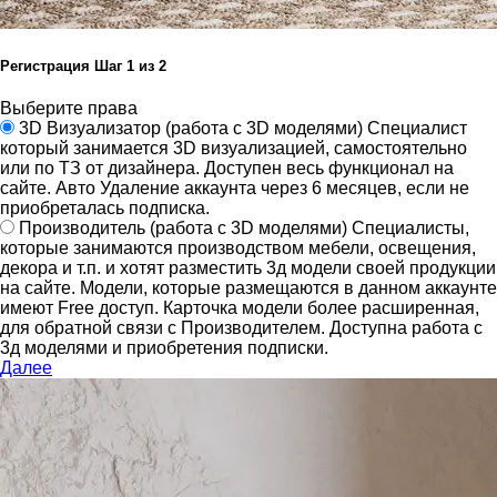
Регистрация
Шаг
1
из 2
Выберите права
3D Визуализатор
(работа с 3D моделями)
Специалист
который занимается 3D визуализацией, самостоятельно
или по ТЗ от дизайнера.
Доступен весь функционал на
сайте.
Авто Удаление аккаунта через 6 месяцев, если не
приобреталась подписка.
Производитель
(работа с 3D моделями)
Специалисты,
которые занимаются производством мебели, освещения,
декора и т.п. и хотят разместить 3д модели своей продукции
на сайте.
Модели, которые размещаются в данном аккаунте
имеют Free доступ. Карточка модели более расширенная,
для обратной связи с Производителем.
Доступна работа с
3д моделями и приобретения подписки.
Далее