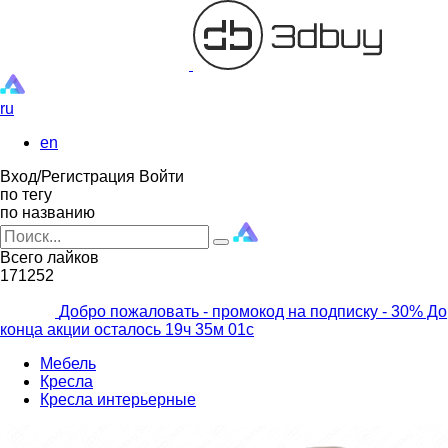
ru
en
Вход/Регистрация
Войти
по тегу
по названию
Всего лайков
171252
Добро пожаловать - промокод на подписку
- 30% До
конца акции осталось
19ч
35м
00с
Мебель
Кресла
Кресла интерьерные