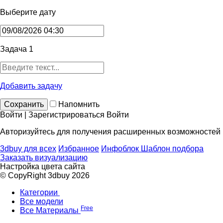
Выберите дату
Задача 1
Добавить задачу
Сохранить
Напомнить
Войти | Зарегистрироваться
Войти
Авторизуйтесь для получения расширенных возможностей
3dbuy для всех
Избранное
Инфоблок
Шаблон подбора
Заказать визуализацию
Настройка цвета сайта
© CopyRight 3dbuy 2026
Категории
Все модели
Free
Все Материалы