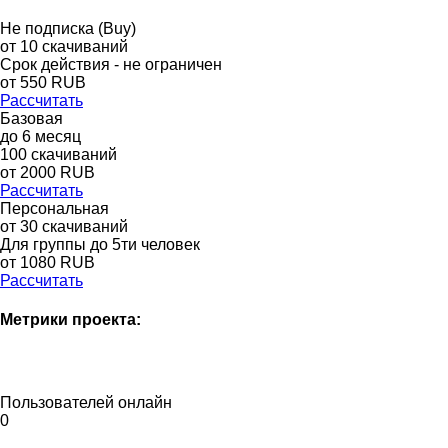
Не подписка (Buy)
от
10
скачиваний
Срок действия - не ограничен
от
550
RUB
Рассчитать
Базовая
до
6
месяц
100
скачиваний
от
2000
RUB
Рассчитать
Персональная
от 30 скачиваний
Для группы до 5ти человек
от 1080 RUB
Рассчитать
Метрики проекта:
Пользователей онлайн
0