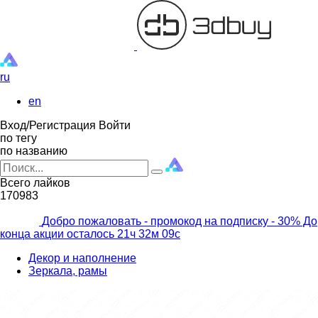
ru
en
Вход/Регистрация
Войти
по тегу
по названию
Всего лайков
170983
Добро пожаловать - промокод на подписку
- 30% До
конца акции осталось
21ч
32м
07с
Декор и наполнение
Зеркала, рамы