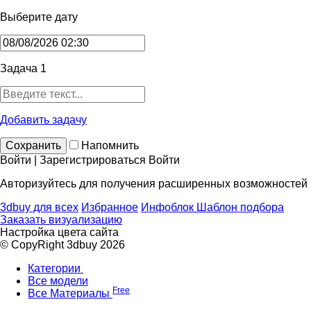
Выберите дату
Задача 1
Добавить задачу
Сохранить
Напомнить
Войти | Зарегистрироваться
Войти
Авторизуйтесь для получения расширенных возможностей
3dbuy для всех
Избранное
Инфоблок
Шаблон подбора
Заказать визуализацию
Настройка цвета сайта
© CopyRight 3dbuy 2026
Категории
Все модели
Free
Все Материалы