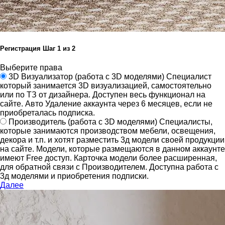
Регистрация
Шаг
1
из 2
Выберите права
3D Визуализатор
(работа с 3D моделями)
Специалист
который занимается 3D визуализацией, самостоятельно
или по ТЗ от дизайнера.
Доступен весь функционал на
сайте.
Авто Удаление аккаунта через 6 месяцев, если не
приобреталась подписка.
Производитель
(работа с 3D моделями)
Специалисты,
которые занимаются производством мебели, освещения,
декора и т.п. и хотят разместить 3д модели своей продукции
на сайте.
Модели, которые размещаются в данном аккаунте
имеют Free доступ. Карточка модели более расширенная,
для обратной связи с Производителем.
Доступна работа с
3д моделями и приобретения подписки.
Далее