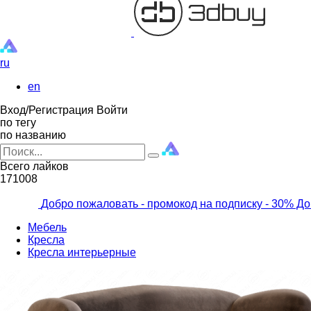
ru
en
Вход/Регистрация
Войти
по тегу
по названию
Всего лайков
171008
Добро пожаловать - промокод на подписку
- 30% До
Мебель
Кресла
Кресла интерьерные