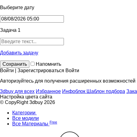
Выберите дату
Задача 1
Добавить задачу
Сохранить
Напомнить
Войти | Зарегистрироваться
Войти
Авторизуйтесь для получения расширенных возможностей
3dbuy для всех
Избранное
Инфоблок
Шаблон подбора
Зака
Настройка цвета сайта
© CopyRight 3dbuy 2026
Категории
Все модели
Free
Все Материалы