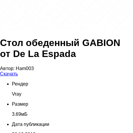
Стол обеденный GABION
от De La Espada
Автор:
Ham003
Скачать
Рендер
Vray
Размер
3.69мБ
Дата публикации