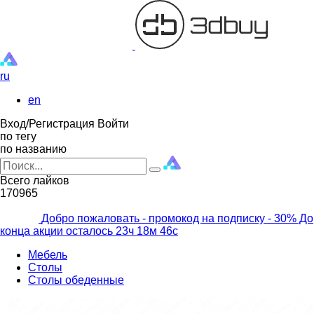
ru
en
Вход/Регистрация
Войти
по тегу
по названию
Всего лайков
170965
Добро пожаловать - промокод на подписку
- 30% До
конца акции осталось
23ч
18м
44с
Мебель
Столы
Столы обеденные