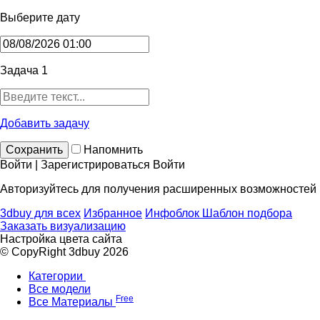
Выберите дату
Задача 1
Добавить задачу
Сохранить
Напомнить
Войти | Зарегистрироваться
Войти
Авторизуйтесь для получения расширенных возможностей
3dbuy для всех
Избранное
Инфоблок
Шаблон подбора
Заказать визуализацию
Настройка цвета сайта
© CopyRight 3dbuy 2026
Категории
Все модели
Free
Все Материалы