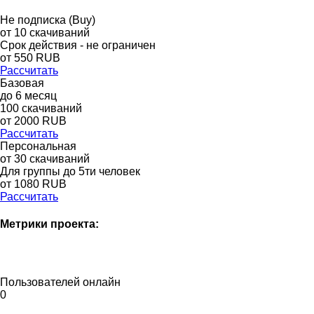
Не подписка (Buy)
от
10
скачиваний
Срок действия - не ограничен
от
550
RUB
Рассчитать
Базовая
до
6
месяц
100
скачиваний
от
2000
RUB
Рассчитать
Персональная
от 30 скачиваний
Для группы до 5ти человек
от 1080 RUB
Рассчитать
Метрики проекта:
Пользователей онлайн
0