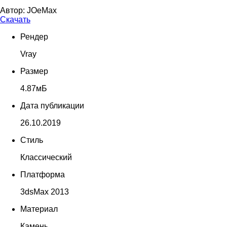
Автор:
JOeMax
Скачать
Рендер
Vray
Размер
4.87мБ
Дата публикации
26.10.2019
Стиль
Классический
Платформа
3dsMax 2013
Материал
Камень