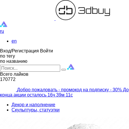
ru
en
Вход/Регистрация
Войти
по тегу
по названию
Всего лайков
170772
Добро пожаловать - промокод на подписку
- 30% До
конца акции осталось
16ч
39м
10с
Декор и наполнение
Скульптуры, статуэтки