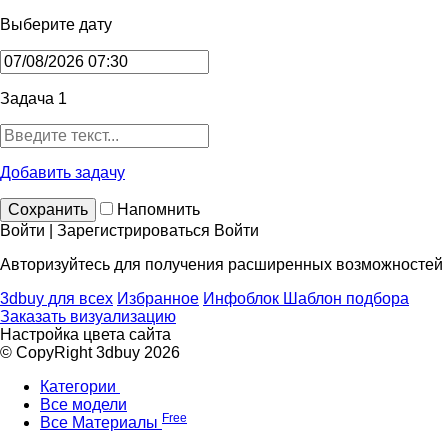
Выберите дату
Задача 1
Добавить задачу
Сохранить
Напомнить
Войти | Зарегистрироваться
Войти
Авторизуйтесь для получения расширенных возможностей
3dbuy для всех
Избранное
Инфоблок
Шаблон подбора
Заказать визуализацию
Настройка цвета сайта
© CopyRight 3dbuy 2026
Категории
Все модели
Free
Все Материалы