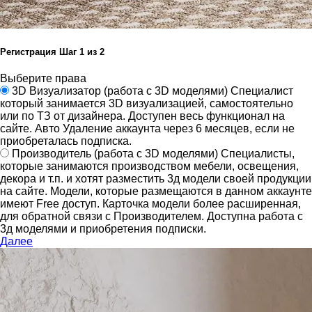
Регистрация
Шаг
1
из 2
Выберите права
3D Визуализатор
(работа с 3D моделями)
Специалист
который занимается 3D визуализацией, самостоятельно
или по ТЗ от дизайнера.
Доступен весь функционал на
сайте.
Авто Удаление аккаунта через 6 месяцев, если не
приобреталась подписка.
Производитель
(работа с 3D моделями)
Специалисты,
которые занимаются производством мебели, освещения,
декора и т.п. и хотят разместить 3д модели своей продукции
на сайте.
Модели, которые размещаются в данном аккаунте
имеют Free доступ. Карточка модели более расширенная,
для обратной связи с Производителем.
Доступна работа с
3д моделями и приобретения подписки.
Далее