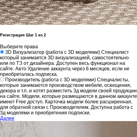
Регистрация
Шаг
1
из 2
Выберите права
3D Визуализатор
(работа с 3D моделями)
Специалист
который занимается 3D визуализацией, самостоятельно
или по ТЗ от дизайнера.
Доступен весь функционал на
сайте.
Авто Удаление аккаунта через 6 месяцев, если не
приобреталась подписка.
Производитель
(работа с 3D моделями)
Специалисты,
которые занимаются производством мебели, освещения,
декора и т.п. и хотят разместить 3д модели своей продукции
на сайте.
Модели, которые размещаются в данном аккаунте
имеют Free доступ. Карточка модели более расширенная,
для обратной связи с Производителем.
Доступна работа с
3д моделями и приобретения подписки.
Далее