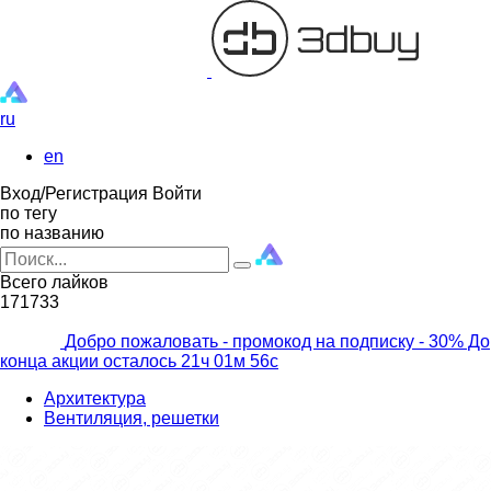
ru
en
Вход/Регистрация
Войти
по тегу
по названию
Всего лайков
171733
Добро пожаловать - промокод на подписку
- 30% До
конца акции осталось
21ч
01м
54с
Архитектура
Вентиляция, решетки