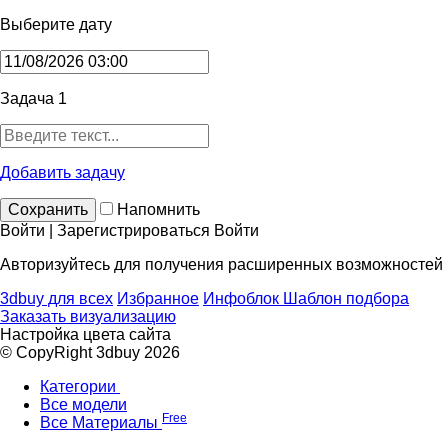
Выберите дату
Задача 1
Добавить задачу
Сохранить
Напомнить
Войти | Зарегистрироваться
Войти
Авторизуйтесь для получения расширенных возможностей
3dbuy для всех
Избранное
Инфоблок
Шаблон подбора
Заказать визуализацию
Настройка цвета сайта
© CopyRight 3dbuy 2026
Категории
Все модели
Free
Все Материалы