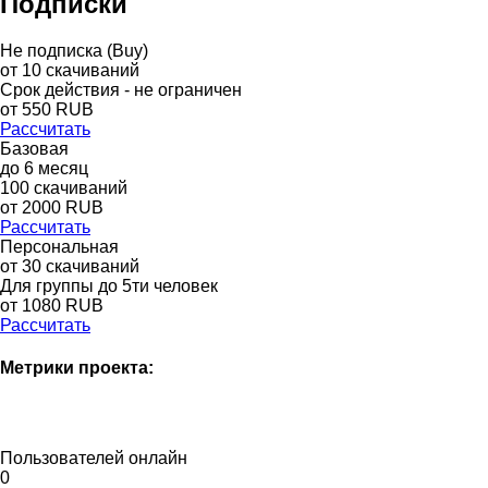
Подписки
Не подписка (Buy)
от
10
скачиваний
Срок действия - не ограничен
от
550
RUB
Рассчитать
Базовая
до
6
месяц
100
скачиваний
от
2000
RUB
Рассчитать
Персональная
от 30 скачиваний
Для группы до 5ти человек
от 1080 RUB
Рассчитать
Метрики проекта:
Пользователей онлайн
0