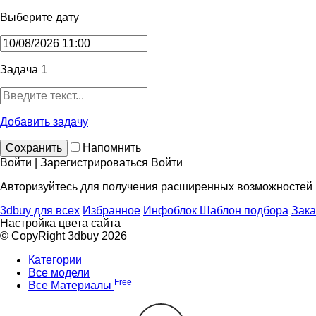
Выберите дату
Задача 1
Добавить задачу
Сохранить
Напомнить
Войти | Зарегистрироваться
Войти
Авторизуйтесь для получения расширенных возможностей
3dbuy для всех
Избранное
Инфоблок
Шаблон подбора
Зака
Настройка цвета сайта
© CopyRight 3dbuy 2026
Категории
Все модели
Free
Все Материалы