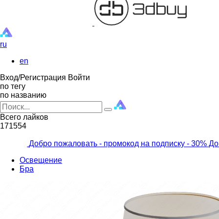
ru
en
Вход/Регистрация
Войти
по тегу
по названию
Всего лайков
171554
Добро пожаловать - промокод на подписку
- 30% До
Освещение
Бра