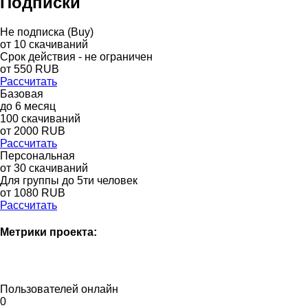
Подписки
Не подписка (Buy)
от
10
скачиваний
Срок действия - не ограничен
от
550
RUB
Рассчитать
Базовая
до
6
месяц
100
скачиваний
от
2000
RUB
Рассчитать
Персональная
от 30 скачиваний
Для группы до 5ти человек
от 1080 RUB
Рассчитать
Метрики проекта:
Пользователей онлайн
0