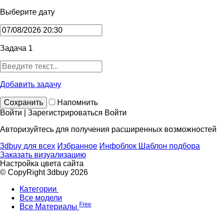
Выберите дату
Задача 1
Добавить задачу
Сохранить
Напомнить
Войти | Зарегистрироваться
Войти
Авторизуйтесь для получения расширенных возможностей
3dbuy для всех
Избранное
Инфоблок
Шаблон подбора
Заказать визуализацию
Настройка цвета сайта
© CopyRight 3dbuy 2026
Категории
Все модели
Free
Все Материалы