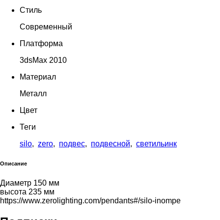
Стиль
Современный
Платформа
3dsMax 2010
Материал
Металл
Цвет
Теги
silo
,
zero
,
подвес
,
подвесной
,
светильинк
Описание
Диаметр 150 мм
высота 235 мм
https://www.zerolighting.com/pendants#/silo-inompe