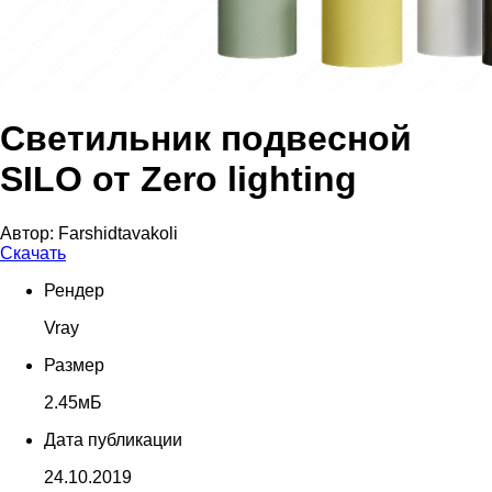
Светильник подвесной
SILO от Zero lighting
Автор:
Farshidtavakoli
Скачать
Рендер
Vray
Размер
2.45мБ
Дата публикации
24.10.2019