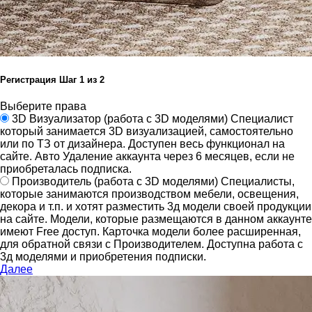
Регистрация
Шаг
1
из 2
Выберите права
3D Визуализатор
(работа с 3D моделями)
Специалист
который занимается 3D визуализацией, самостоятельно
или по ТЗ от дизайнера.
Доступен весь функционал на
сайте.
Авто Удаление аккаунта через 6 месяцев, если не
приобреталась подписка.
Производитель
(работа с 3D моделями)
Специалисты,
которые занимаются производством мебели, освещения,
декора и т.п. и хотят разместить 3д модели своей продукции
на сайте.
Модели, которые размещаются в данном аккаунте
имеют Free доступ. Карточка модели более расширенная,
для обратной связи с Производителем.
Доступна работа с
3д моделями и приобретения подписки.
Далее