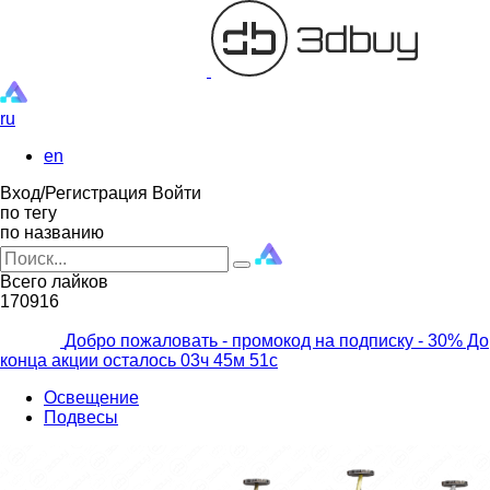
ru
en
Вход/Регистрация
Войти
по тегу
по названию
Всего лайков
170916
Добро пожаловать - промокод на подписку
- 30% До
конца акции осталось
03ч
45м
49с
Освещение
Подвесы