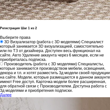
Регистрация
Шаг
1
из 2
Выберите права
3D Визуализатор
(работа с 3D моделями)
Специалист
который занимается 3D визуализацией, самостоятельно
или по ТЗ от дизайнера.
Доступен весь функционал на
сайте.
Авто Удаление аккаунта через 6 месяцев, если не
приобреталась подписка.
Производитель
(работа с 3D моделями)
Специалисты,
которые занимаются производством мебели, освещения,
декора и т.п. и хотят разместить 3д модели своей продукции
на сайте.
Модели, которые размещаются в данном аккаунте
имеют Free доступ. Карточка модели более расширенная,
для обратной связи с Производителем.
Доступна работа с
3д моделями и приобретения подписки.
Далее