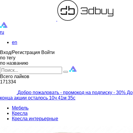
ru
en
Вход/Регистрация
Войти
по тегу
по названию
Всего лайков
171334
Добро пожаловать - промокод на подписку
- 30% До
конца акции осталось
10ч
41м
33с
Мебель
Кресла
Кресла интерьерные