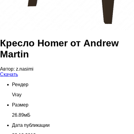
Кресло Homer от Andrew
Martin
Автор:
z.nasimi
Скачать
Рендер
Vray
Размер
26.89мБ
Дата публикации