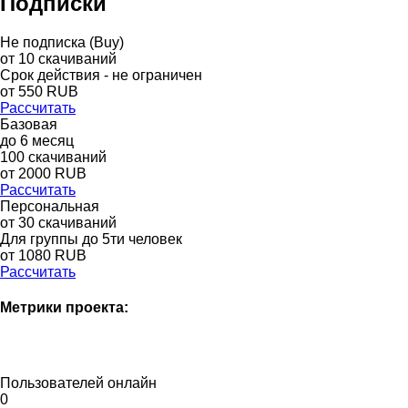
Подписки
Не подписка (Buy)
от
10
скачиваний
Срок действия - не ограничен
от
550
RUB
Рассчитать
Базовая
до
6
месяц
100
скачиваний
от
2000
RUB
Рассчитать
Персональная
от 30 скачиваний
Для группы до 5ти человек
от 1080 RUB
Рассчитать
Метрики проекта:
Пользователей онлайн
0