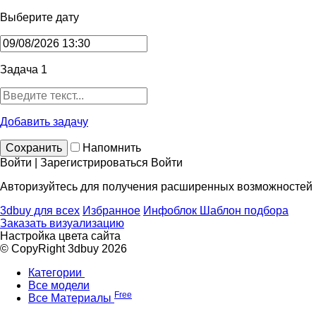
Выберите дату
Задача 1
Добавить задачу
Сохранить
Напомнить
Войти | Зарегистрироваться
Войти
Авторизуйтесь для получения расширенных возможностей
3dbuy для всех
Избранное
Инфоблок
Шаблон подбора
Заказать визуализацию
Настройка цвета сайта
© CopyRight 3dbuy 2026
Категории
Все модели
Free
Все Материалы