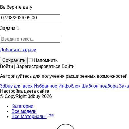
Выберите дату
Задача 1
Добавить задачу
Сохранить
Напомнить
Войти | Зарегистрироваться
Войти
Авторизуйтесь для получения расширенных возможностей
3dbuy для всех
Избранное
Инфоблок
Шаблон подбора
Зака
Настройка цвета сайта
© CopyRight 3dbuy 2026
Категории
Все модели
Free
Все Материалы