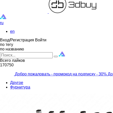
ru
en
Вход/Регистрация
Войти
по тегу
по названию
Всего лайков
170750
Добро пожаловать - промокод на подписку
- 30% До
Другое
Фурнитура