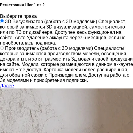
Регистрация
Шаг
1
из 2
Выберите права
3D Визуализатор
(работа с 3D моделями)
Специалист
который занимается 3D визуализацией, самостоятельно
или по ТЗ от дизайнера.
Доступен весь функционал на
сайте.
Авто Удаление аккаунта через 6 месяцев, если не
приобреталась подписка.
Производитель
(работа с 3D моделями)
Специалисты,
которые занимаются производством мебели, освещения,
декора и т.п. и хотят разместить 3д модели своей продукции
на сайте.
Модели, которые размещаются в данном аккаунте
имеют Free доступ. Карточка модели более расширенная,
для обратной связи с Производителем.
Доступна работа с
3д моделями и приобретения подписки.
Далее