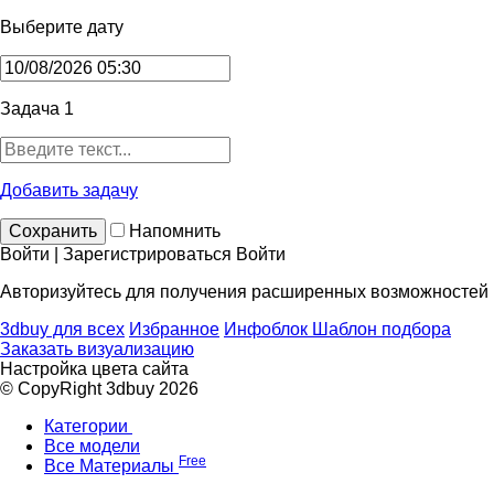
Выберите дату
Задача 1
Добавить задачу
Сохранить
Напомнить
Войти | Зарегистрироваться
Войти
Авторизуйтесь для получения расширенных возможностей
3dbuy для всех
Избранное
Инфоблок
Шаблон подбора
Заказать визуализацию
Настройка цвета сайта
© CopyRight 3dbuy 2026
Категории
Все модели
Free
Все Материалы