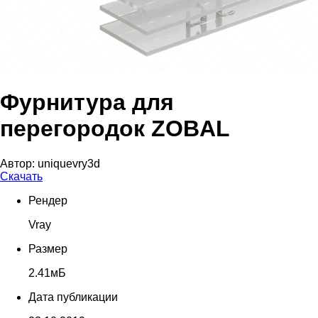
Фурнитура для
перегородок ZOBAL
Автор:
uniquevry3d
Скачать
Рендер
Vray
Размер
2.41мБ
Дата публикации