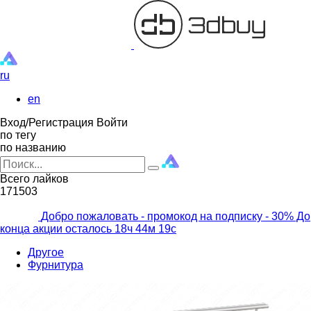
ru
en
Вход/Регистрация
Войти
по тегу
по названию
Всего лайков
171503
Добро пожаловать - промокод на подписку
- 30% До
конца акции осталось
18ч
44м
17с
Другое
Фурнитура