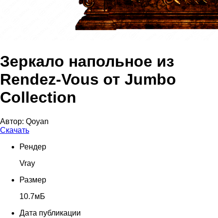
Зеркало напольное из
Rendez-Vous от Jumbo
Collection
Автор:
Qoyan
Скачать
Рендер
Vray
Размер
10.7мБ
Дата публикации