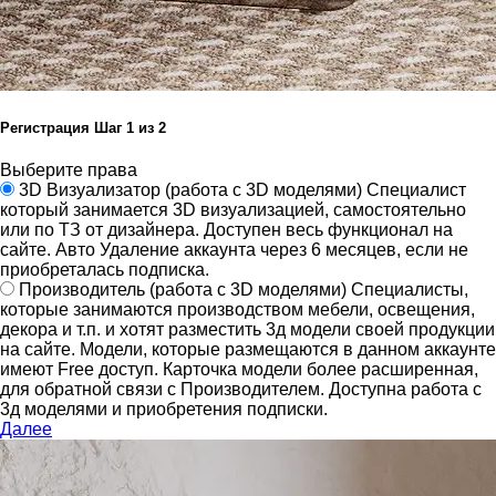
Регистрация
Шаг
1
из 2
Выберите права
3D Визуализатор
(работа с 3D моделями)
Специалист
который занимается 3D визуализацией, самостоятельно
или по ТЗ от дизайнера.
Доступен весь функционал на
сайте.
Авто Удаление аккаунта через 6 месяцев, если не
приобреталась подписка.
Производитель
(работа с 3D моделями)
Специалисты,
которые занимаются производством мебели, освещения,
декора и т.п. и хотят разместить 3д модели своей продукции
на сайте.
Модели, которые размещаются в данном аккаунте
имеют Free доступ. Карточка модели более расширенная,
для обратной связи с Производителем.
Доступна работа с
3д моделями и приобретения подписки.
Далее