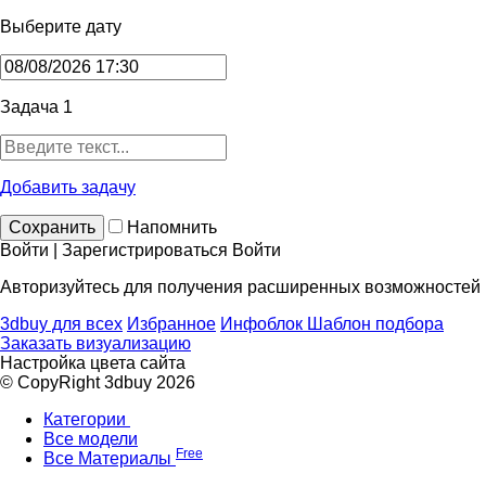
Выберите дату
Задача 1
Добавить задачу
Сохранить
Напомнить
Войти | Зарегистрироваться
Войти
Авторизуйтесь для получения расширенных возможностей
3dbuy для всех
Избранное
Инфоблок
Шаблон подбора
Заказать визуализацию
Настройка цвета сайта
© CopyRight 3dbuy 2026
Категории
Все модели
Free
Все Материалы