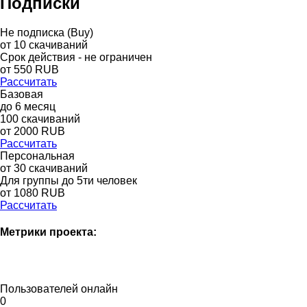
Подписки
Не подписка (Buy)
от
10
скачиваний
Срок действия - не ограничен
от
550
RUB
Рассчитать
Базовая
до
6
месяц
100
скачиваний
от
2000
RUB
Рассчитать
Персональная
от 30 скачиваний
Для группы до 5ти человек
от 1080 RUB
Рассчитать
Метрики проекта:
Пользователей онлайн
0