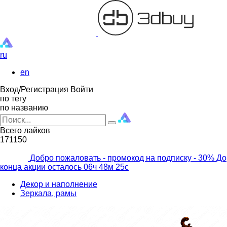
ru
en
Вход/Регистрация
Войти
по тегу
по названию
Всего лайков
171150
Добро пожаловать - промокод на подписку
- 30% До
конца акции осталось
06ч
48м
23с
Декор и наполнение
Зеркала, рамы