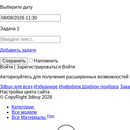
Выберите дату
Задача 1
Добавить задачу
Сохранить
Напомнить
Войти | Зарегистрироваться
Войти
Авторизуйтесь для получения расширенных возможностей
3dbuy для всех
Избранное
Инфоблок
Шаблон подбора
Зака
Настройка цвета сайта
© CopyRight 3dbuy 2026
Категории
Все модели
Free
Все Материалы