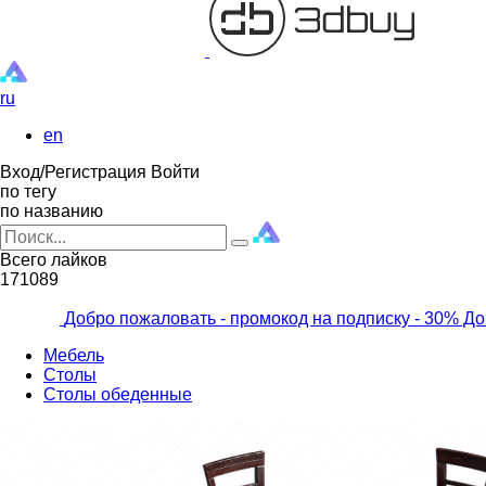
ru
en
Вход/Регистрация
Войти
по тегу
по названию
Всего лайков
171089
Добро пожаловать - промокод на подписку
- 30% До
Мебель
Столы
Столы обеденные