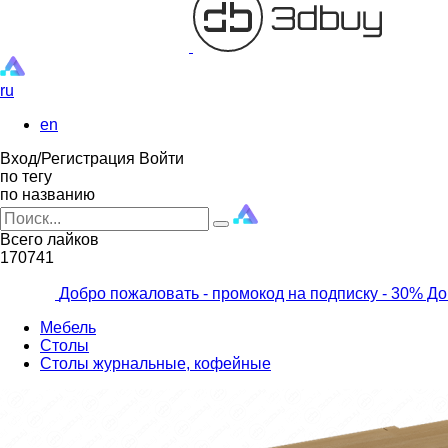
ru
en
Вход/Регистрация
Войти
по тегу
по названию
Всего лайков
170741
Добро пожаловать - промокод на подписку
- 30% До
Мебель
Столы
Столы журнальные, кофейные