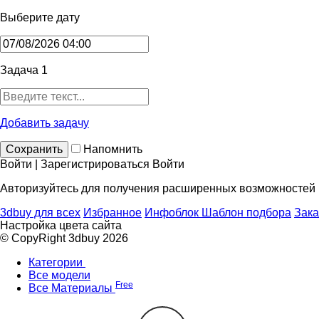
Выберите дату
Задача 1
Добавить задачу
Сохранить
Напомнить
Войти | Зарегистрироваться
Войти
Авторизуйтесь для получения расширенных возможностей
3dbuy для всех
Избранное
Инфоблок
Шаблон подбора
Зака
Настройка цвета сайта
© CopyRight 3dbuy 2026
Категории
Все модели
Free
Все Материалы