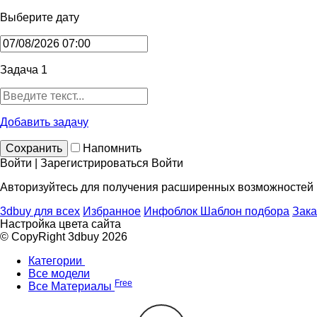
Выберите дату
Задача 1
Добавить задачу
Сохранить
Напомнить
Войти | Зарегистрироваться
Войти
Авторизуйтесь для получения расширенных возможностей
3dbuy для всех
Избранное
Инфоблок
Шаблон подбора
Зака
Настройка цвета сайта
© CopyRight 3dbuy 2026
Категории
Все модели
Free
Все Материалы