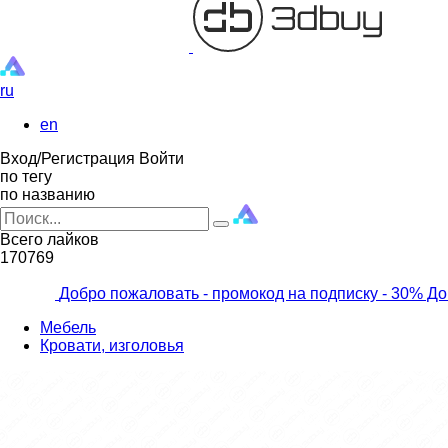
ru
en
Вход/Регистрация
Войти
по тегу
по названию
Всего лайков
170769
Добро пожаловать - промокод на подписку
- 30% До
Мебель
Кровати, изголовья