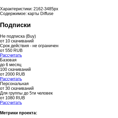
Характеристики: 2162-3485px
Содержимое: карты Diffuse
Подписки
Не подписка (Buy)
от
10
скачиваний
Срок действия - не ограничен
от
550
RUB
Рассчитать
Базовая
до
6
месяц
100
скачиваний
от
2000
RUB
Рассчитать
Персональная
от 30 скачиваний
Для группы до 5ти человек
от 1080 RUB
Рассчитать
Метрики проекта: