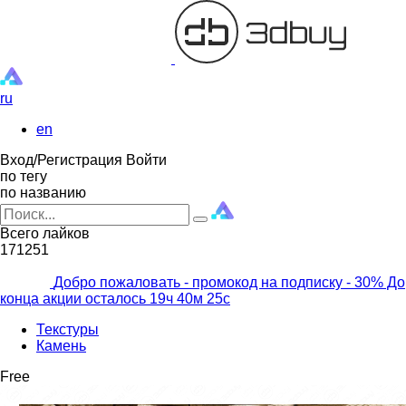
ru
en
Вход/Регистрация
Войти
по тегу
по названию
Всего лайков
171251
Добро пожаловать - промокод на подписку
- 30% До
конца акции осталось
19ч
40м
23с
Текстуры
Камень
Free