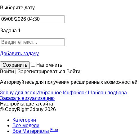
Выберите дату
Задача 1
Добавить задачу
Сохранить
Напомнить
Войти | Зарегистрироваться
Войти
Авторизуйтесь для получения расширенных возможностей
3dbuy для всех
Избранное
Инфоблок
Шаблон подбора
Заказать визуализацию
Настройка цвета сайта
© CopyRight 3dbuy 2026
Категории
Все модели
Free
Все Материалы