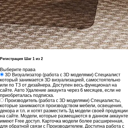
Регистрация
Шаг
1
из 2
Выберите права
3D Визуализатор
(работа с 3D моделями)
Специалист
который занимается 3D визуализацией, самостоятельно
или по ТЗ от дизайнера.
Доступен весь функционал на
сайте.
Авто Удаление аккаунта через 6 месяцев, если не
приобреталась подписка.
Производитель
(работа с 3D моделями)
Специалисты,
которые занимаются производством мебели, освещения,
декора и т.п. и хотят разместить 3д модели своей продукции
на сайте.
Модели, которые размещаются в данном аккаунте
имеют Free доступ. Карточка модели более расширенная,
для обратной связи с Производителем.
Доступна работа с