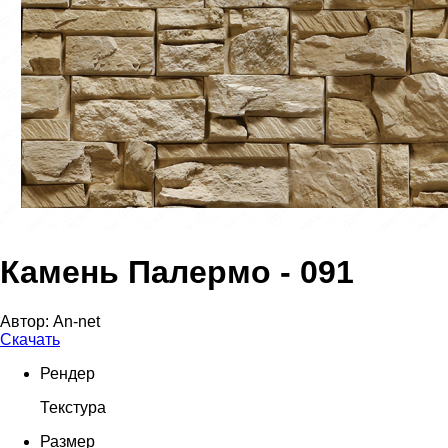
Камень Палермо - 091
Автор:
An-net
Скачать
Рендер
Текстура
Размер