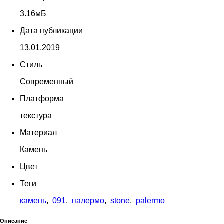
3.16мБ
Дата публикации
13.01.2019
Стиль
Современный
Платформа
текстура
Материал
Камень
Цвет
Теги
камень
,
091
,
палермо
,
stone
,
palermo
Описание