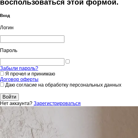
воспользоваться этой формой.
Вход
Логин
Пароль
Забыли пароль?
Я прочел и принимаю
Договор оферты
Даю согласие на обработку персональных данных
Войти
Нет аккаунта?
Зарегистрироваться