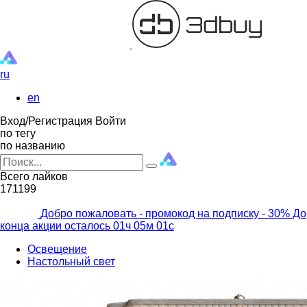
ru
en
Вход/Регистрация
Войти
по тегу
по названию
Всего лайков
171199
Добро пожаловать - промокод на подписку
- 30% До
конца акции осталось
01ч
05м
00с
Освещение
Настольный свет