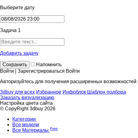
Выберите дату
Задача 1
Добавить задачу
Сохранить
Напомнить
Войти | Зарегистрироваться
Войти
Авторизуйтесь для получения расширенных возможностей
3dbuy для всех
Избранное
Инфоблок
Шаблон подбора
Заказать визуализацию
Настройка цвета сайта
© CopyRight 3dbuy 2026
Категории
Все модели
Free
Все Материалы