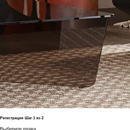
Регистрация
Шаг
1
из 2
Выберите права