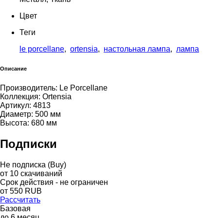
Цвет
Теги
le porcellane
,
ortensia
,
настольная лампа
,
лампа
Описание
Производитель: Le Porcellane
Коллекция: Ortensia
Артикул: 4813
Диаметр: 500 мм
Высота: 680 мм
Подписки
Не подписка (Buy)
от
10
скачиваний
Срок действия - не ограничен
от
550
RUB
Рассчитать
Базовая
до
6
месяц