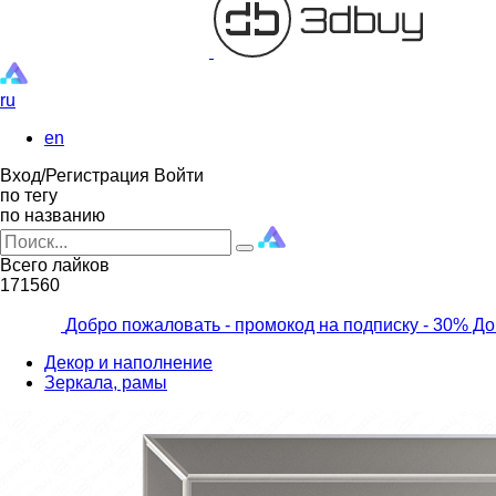
ru
en
Вход/Регистрация
Войти
по тегу
по названию
Всего лайков
171560
Добро пожаловать - промокод на подписку
- 30% До
Декор и наполнение
Зеркала, рамы