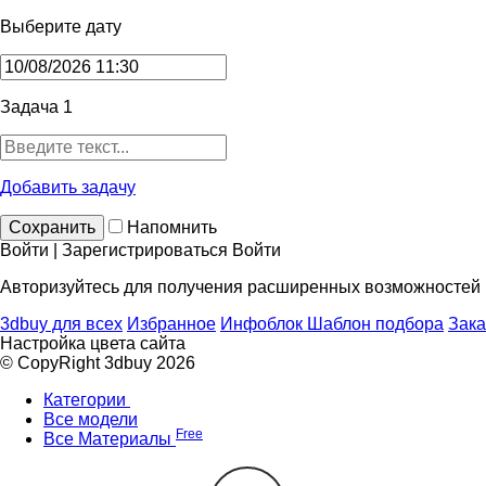
Выберите дату
Задача 1
Добавить задачу
Сохранить
Напомнить
Войти | Зарегистрироваться
Войти
Авторизуйтесь для получения расширенных возможностей
3dbuy для всех
Избранное
Инфоблок
Шаблон подбора
Зака
Настройка цвета сайта
© CopyRight 3dbuy 2026
Категории
Все модели
Free
Все Материалы