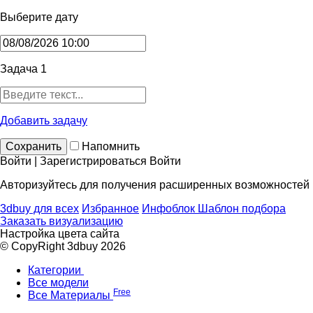
Выберите дату
Задача 1
Добавить задачу
Сохранить
Напомнить
Войти | Зарегистрироваться
Войти
Авторизуйтесь для получения расширенных возможностей
3dbuy для всех
Избранное
Инфоблок
Шаблон подбора
Заказать визуализацию
Настройка цвета сайта
© CopyRight 3dbuy 2026
Категории
Все модели
Free
Все Материалы