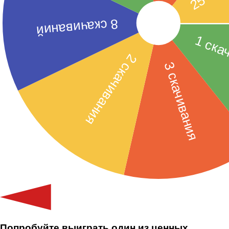
Попробуйте выиграть один из ценных