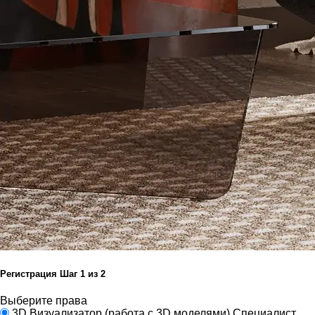
Регистрация
Шаг
1
из 2
Выберите права
3D Визуализатор
(работа с 3D моделями)
Специалист