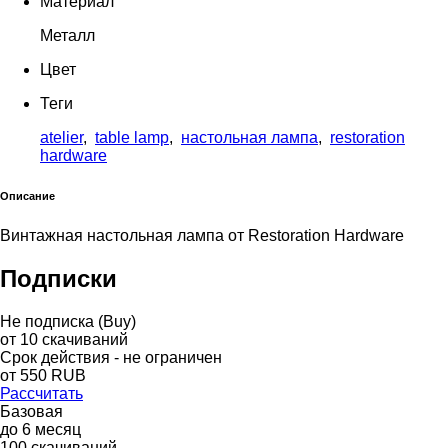
Материал
Металл
Цвет
Теги
atelier
,
table lamp
,
настольная лампа
,
restoration
hardware
Описание
Винтажная настольная лампа от Restoration Hardware
Подписки
Не подписка (Buy)
от
10
скачиваний
Срок действия - не ограничен
от
550
RUB
Рассчитать
Базовая
до
6
месяц
100
скачиваний