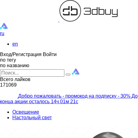
ru
en
Вход/Регистрация
Войти
по тегу
по названию
Всего лайков
171069
Добро пожаловать - промокод на подписку
- 30% До
конца акции осталось
14ч
01м
20с
Освещение
Настольный свет