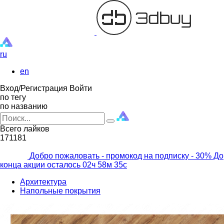
ru
en
Вход/Регистрация
Войти
по тегу
по названию
Всего лайков
171181
Добро пожаловать - промокод на подписку
- 30% До
конца акции осталось
02ч
58м
33с
Архитектура
Напольные покрытия