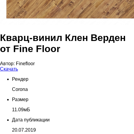
Кварц-винил Клен Верден
от Fine Floor
Автор:
Finefloor
Скачать
Рендер
Corona
Размер
11.09мБ
Дата публикации
20.07.2019