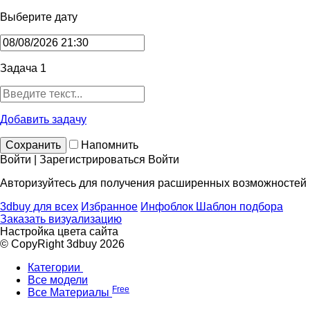
Выберите дату
Задача 1
Добавить задачу
Сохранить
Напомнить
Войти | Зарегистрироваться
Войти
Авторизуйтесь для получения расширенных возможностей
3dbuy для всех
Избранное
Инфоблок
Шаблон подбора
Заказать визуализацию
Настройка цвета сайта
© CopyRight 3dbuy 2026
Категории
Все модели
Free
Все Материалы