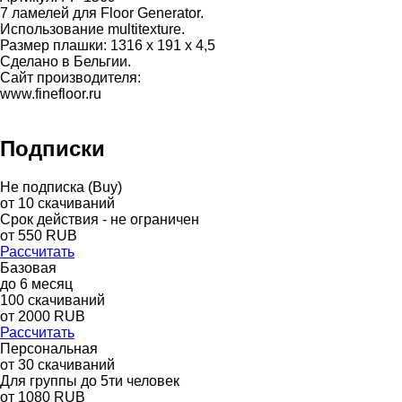
7 ламелей для Floor Generator.
Использование multitexture.
Размер плашки: 1316 х 191 х 4,5
Сделано в Бельгии.
Сайт производителя:
www.finefloor.ru
Подписки
Не подписка (Buy)
от
10
скачиваний
Срок действия - не ограничен
от
550
RUB
Рассчитать
Базовая
до
6
месяц
100
скачиваний
от
2000
RUB
Рассчитать
Персональная
от 30 скачиваний
Для группы до 5ти человек
от 1080 RUB