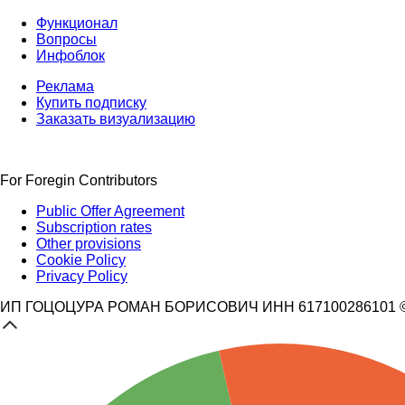
Функционал
Вопросы
Инфоблок
Реклама
Купить подписку
Заказать визуализацию
For Foregin Contributors
Public Offer Agreement
Subscription rates
Other provisions
Cookie Policy
Privacy Policy
ИП ГОЦОЦУРА РОМАН БОРИСОВИЧ ИНН 617100286101 © 3