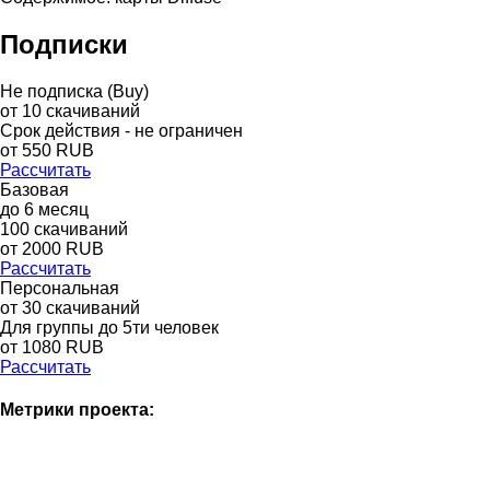
Подписки
Не подписка (Buy)
от
10
скачиваний
Срок действия - не ограничен
от
550
RUB
Рассчитать
Базовая
до
6
месяц
100
скачиваний
от
2000
RUB
Рассчитать
Персональная
от 30 скачиваний
Для группы до 5ти человек
от 1080 RUB
Рассчитать
Метрики проекта: