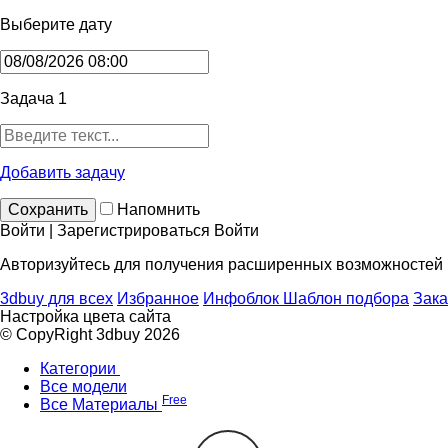
Выберите дату
Задача 1
Добавить задачу
Сохранить
Напомнить
Войти | Зарегистрироваться
Войти
Авторизуйтесь для получения расширенных возможностей
3dbuy для всех
Избранное
Инфоблок
Шаблон подбора
Зака
Настройка цвета сайта
© CopyRight 3dbuy 2026
Категории
Все модели
Free
Все Материалы