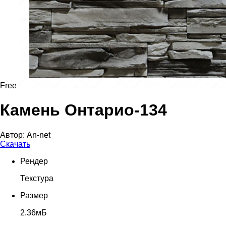
Free
Камень Онтарио-134
Автор:
An-net
Скачать
Рендер
Текстура
Размер
2.36мБ