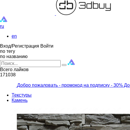
ru
en
Вход/Регистрация
Войти
по тегу
по названию
Всего лайков
171038
Добро пожаловать - промокод на подписку
- 30% До
Текстуры
Камень