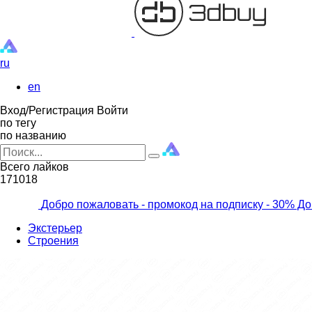
ru
en
Вход/Регистрация
Войти
по тегу
по названию
Всего лайков
171018
Добро пожаловать - промокод на подписку
- 30% До
Экстерьер
Строения