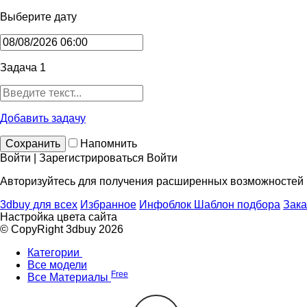
Выберите дату
Задача 1
Добавить задачу
Сохранить
Напомнить
Войти | Зарегистрироваться
Войти
Авторизуйтесь для получения расширенных возможностей
3dbuy для всех
Избранное
Инфоблок
Шаблон подбора
Зака
Настройка цвета сайта
© CopyRight 3dbuy 2026
Категории
Все модели
Free
Все Материалы