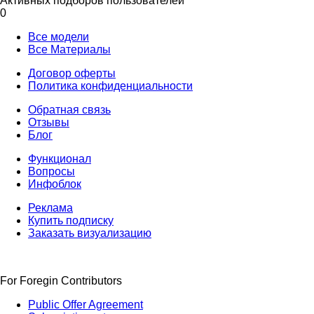
Активных подборов пользователей
0
Все модели
Все Материалы
Договор оферты
Политика конфиденциальности
Обратная связь
Отзывы
Блог
Функционал
Вопросы
Инфоблок
Реклама
Купить подписку
Заказать визуализацию
For Foregin Contributors
Public Offer Agreement