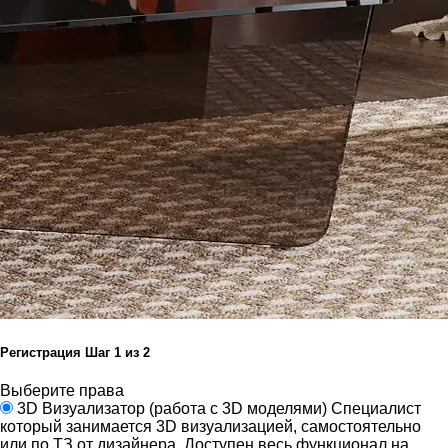
Регистрация
Шаг
1
из 2
Выберите права
3D Визуализатор
(работа с 3D моделями)
Специалист
который занимается 3D визуализацией, самостоятельно
или по ТЗ от дизайнера.
Доступен весь функционал на