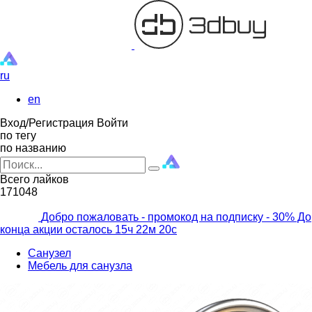
ru
en
Вход/Регистрация
Войти
по тегу
по названию
Всего лайков
171048
Добро пожаловать - промокод на подписку
- 30% До
конца акции осталось
15ч
22м
18с
Санузел
Мебель для санузла