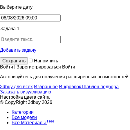
Выберите дату
Задача 1
Добавить задачу
Сохранить
Напомнить
Войти | Зарегистрироваться
Войти
Авторизуйтесь для получения расширенных возможностей
3dbuy для всех
Избранное
Инфоблок
Шаблон подбора
Заказать визуализацию
Настройка цвета сайта
© CopyRight 3dbuy 2026
Категории
Все модели
Free
Все Материалы