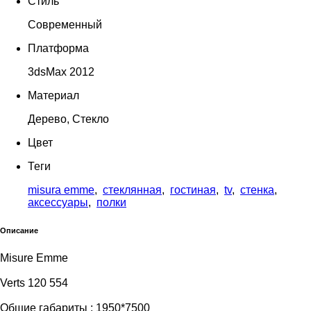
Стиль
Современный
Платформа
3dsMax 2012
Материал
Дерево, Стекло
Цвет
Теги
misura emme
,
стеклянная
,
гостиная
,
tv
,
стенка
,
аксессуары
,
полки
Описание
Misure Emme
Verts 120 554
Общие габариты : 1950*7500