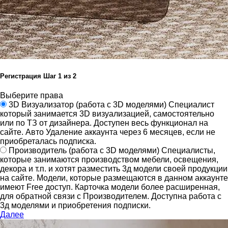
Регистрация
Шаг
1
из 2
Выберите права
3D Визуализатор
(работа с 3D моделями)
Специалист
который занимается 3D визуализацией, самостоятельно
или по ТЗ от дизайнера.
Доступен весь функционал на
сайте.
Авто Удаление аккаунта через 6 месяцев, если не
приобреталась подписка.
Производитель
(работа с 3D моделями)
Специалисты,
которые занимаются производством мебели, освещения,
декора и т.п. и хотят разместить 3д модели своей продукции
на сайте.
Модели, которые размещаются в данном аккаунте
имеют Free доступ. Карточка модели более расширенная,
для обратной связи с Производителем.
Доступна работа с
3д моделями и приобретения подписки.
Далее