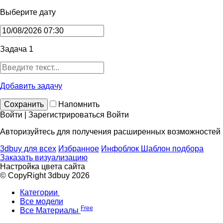
Выберите дату
Задача 1
Добавить задачу
Сохранить
Напомнить
Войти | Зарегистрироваться
Войти
Авторизуйтесь для получения расширенных возможностей
3dbuy для всех
Избранное
Инфоблок
Шаблон подбора
Заказать визуализацию
Настройка цвета сайта
© CopyRight 3dbuy 2026
Категории
Все модели
Free
Все Материалы