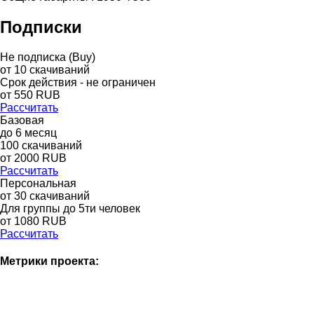
Подписки
Не подписка (Buy)
от
10
скачиваний
Срок действия - не ограничен
от
550
RUB
Рассчитать
Базовая
до
6
месяц
100
скачиваний
от
2000
RUB
Рассчитать
Персональная
от 30 скачиваний
Для группы до 5ти человек
от 1080 RUB
Рассчитать
Метрики проекта: