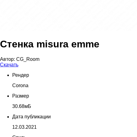
Стенка misura emme
Автор:
CG_Room
Скачать
Рендер
Corona
Размер
30.68мБ
Дата публикации
12.03.2021