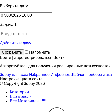
Выберите дату
Задача 1
Добавить задачу
Сохранить
Напомнить
Войти | Зарегистрироваться
Войти
Авторизуйтесь для получения расширенных возможностей
3dbuy для всех
Избранное
Инфоблок
Шаблон подбора
Зака
Настройка цвета сайта
© CopyRight 3dbuy 2026
Категории
Все модели
Free
Все Материалы