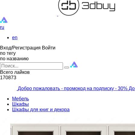
ru
en
Вход/Регистрация
Войти
по тегу
по названию
Всего лайков
170873
Добро пожаловать - промокод на подписку
- 30% До
Мебель
Шкафы
Шкафы для книг и декора