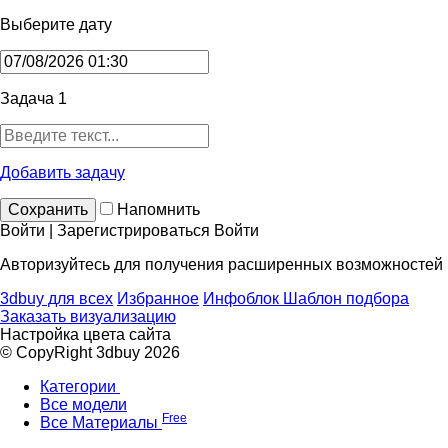
Выберите дату
Задача 1
Добавить задачу
Сохранить
Напомнить
Войти | Зарегистрироваться
Войти
Авторизуйтесь для получения расширенных возможностей
3dbuy для всех
Избранное
Инфоблок
Шаблон подбора
Заказать визуализацию
Настройка цвета сайта
© CopyRight 3dbuy 2026
Категории
Все модели
Free
Все Материалы