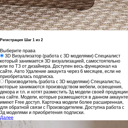
Регистрация
Шаг
1
из 2
Выберите права
3D Визуализатор
(работа с 3D моделями)
Специалист
который занимается 3D визуализацией, самостоятельно
или по ТЗ от дизайнера.
Доступен весь функционал на
сайте.
Авто Удаление аккаунта через 6 месяцев, если не
приобреталась подписка.
Производитель
(работа с 3D моделями)
Специалисты,
которые занимаются производством мебели, освещения,
декора и т.п. и хотят разместить 3д модели своей продукции
на сайте.
Модели, которые размещаются в данном аккаунте
имеют Free доступ. Карточка модели более расширенная,
для обратной связи с Производителем.
Доступна работа с
3д моделями и приобретения подписки.
Далее