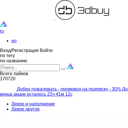
ru
en
Вход/Регистрация
Войти
по тегу
по названию
Всего лайков
170720
Добро пожаловать - промокод на подписку
- 30% До
конца акции осталось
22ч
41м
10с
Декор и наполнение
Декор другое