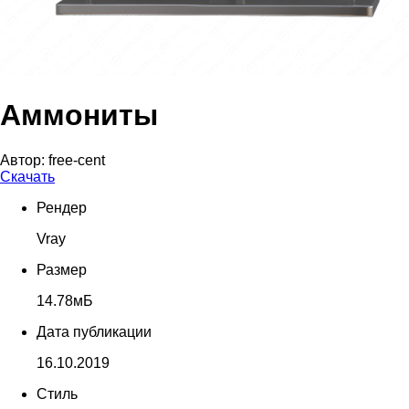
Аммониты
Автор:
free-cent
Скачать
Рендер
Vray
Размер
14.78мБ
Дата публикации
16.10.2019
Стиль