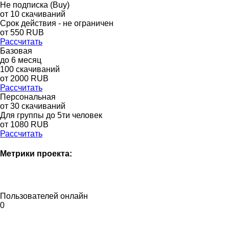
Не подписка (Buy)
от
10
скачиваний
Срок действия - не ограничен
от
550
RUB
Рассчитать
Базовая
до
6
месяц
100
скачиваний
от
2000
RUB
Рассчитать
Персональная
от 30 скачиваний
Для группы до 5ти человек
от 1080 RUB
Рассчитать
Метрики проекта:
Пользователей онлайн
0