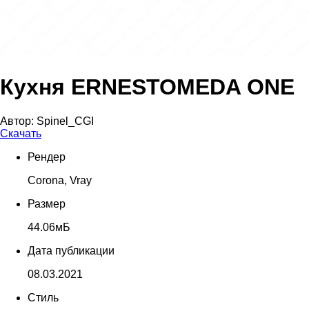
Кухня ERNESTOMEDA ONE
Автор:
Spinel_CGI
Скачать
Рендер
Corona, Vray
Размер
44.06мБ
Дата публикации
08.03.2021
Стиль