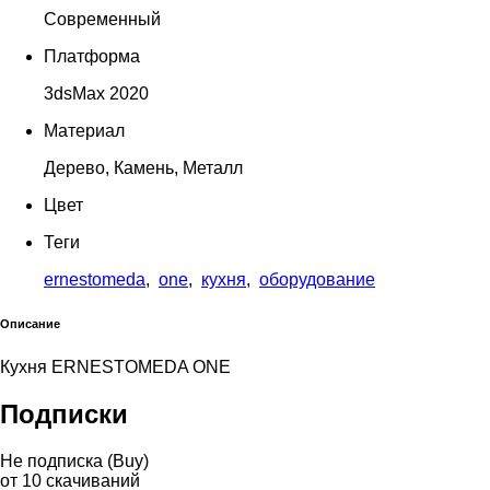
Современный
Платформа
3dsMax 2020
Материал
Дерево, Камень, Металл
Цвет
Теги
ernestomeda
,
one
,
кухня
,
оборудование
Описание
Кухня ERNESTOMEDA ONE
Подписки
Не подписка (Buy)
от
10
скачиваний