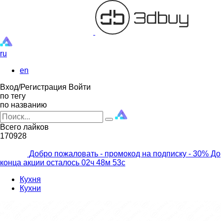
ru
en
Вход/Регистрация
Войти
по тегу
по названию
Всего лайков
170928
Добро пожаловать - промокод на подписку
- 30% До
конца акции осталось
02ч
48м
52с
Кухня
Кухни