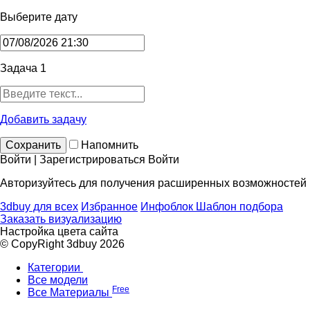
Выберите дату
Задача 1
Добавить задачу
Сохранить
Напомнить
Войти | Зарегистрироваться
Войти
Авторизуйтесь для получения расширенных возможностей
3dbuy для всех
Избранное
Инфоблок
Шаблон подбора
Заказать визуализацию
Настройка цвета сайта
© CopyRight 3dbuy 2026
Категории
Все модели
Free
Все Материалы