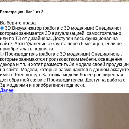
Регистрация
Шаг
1
из 2
Выберите права
3D Визуализатор
(работа с 3D моделями)
Специалист
который занимается 3D визуализацией, самостоятельно
или по ТЗ от дизайнера.
Доступен весь функционал на
сайте.
Авто Удаление аккаунта через 6 месяцев, если не
приобреталась подписка.
Производитель
(работа с 3D моделями)
Специалисты,
которые занимаются производством мебели, освещения,
декора и т.п. и хотят разместить 3д модели своей продукции
на сайте.
Модели, которые размещаются в данном аккаунте
имеют Free доступ. Карточка модели более расширенная,
для обратной связи с Производителем.
Доступна работа с
3д моделями и приобретения подписки.
Далее