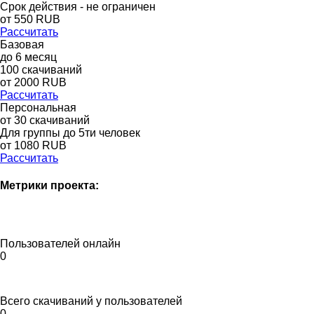
Срок действия - не ограничен
от
550
RUB
Рассчитать
Базовая
до
6
месяц
100
скачиваний
от
2000
RUB
Рассчитать
Персональная
от 30 скачиваний
Для группы до 5ти человек
от 1080 RUB
Рассчитать
Метрики проекта:
Пользователей онлайн
0
Всего скачиваний у пользователей
0