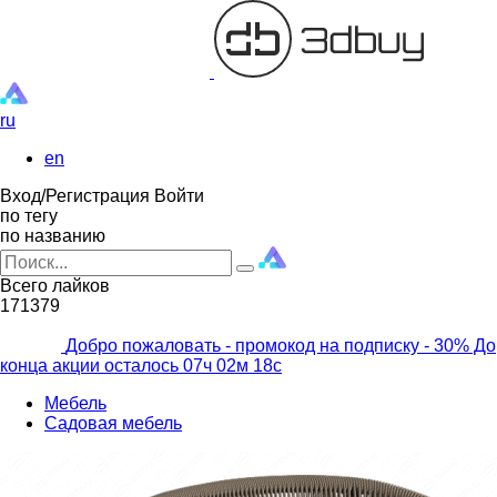
ru
en
Вход/Регистрация
Войти
по тегу
по названию
Всего лайков
171379
Добро пожаловать - промокод на подписку
- 30% До
конца акции осталось
07ч
02м
16с
Мебель
Садовая мебель