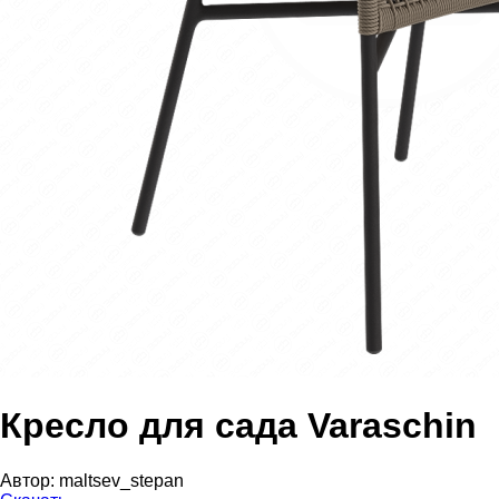
Кресло для сада Varaschin
Автор:
maltsev_stepan