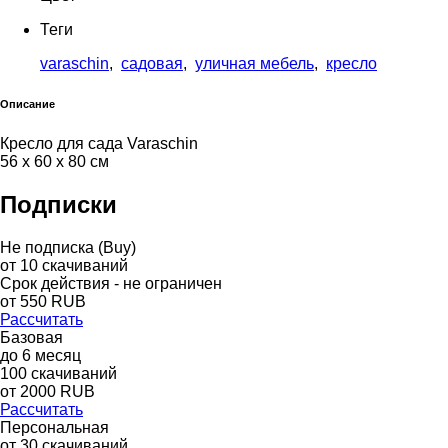
Теги
varaschin
,
садовая
,
уличная мебель
,
кресло
Описание
Кресло для сада Varaschin
56 x 60 x 80 см
Подписки
Не подписка (Buy)
от
10
скачиваний
Срок действия - не ограничен
от
550
RUB
Рассчитать
Базовая
до
6
месяц
100
скачиваний
от
2000
RUB
Рассчитать
Персональная
от 30 скачиваний