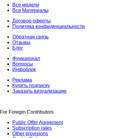
Все модели
Все Материалы
Договор оферты
Политика конфиденциальности
Обратная связь
Отзывы
Блог
Функционал
Вопросы
Инфоблок
Реклама
Купить подписку
Заказать визуализацию
For Foregin Contributors
Public Offer Agreement
Subscription rates
Other provisions