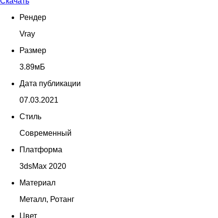
Скачать
Рендер
Vray
Размер
3.89мБ
Дата публикации
07.03.2021
Стиль
Современный
Платформа
3dsMax 2020
Материал
Металл, Ротанг
Цвет