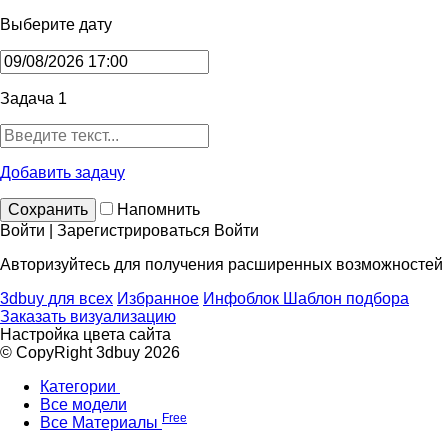
Выберите дату
Задача 1
Добавить задачу
Сохранить
Напомнить
Войти | Зарегистрироваться
Войти
Авторизуйтесь для получения расширенных возможностей
3dbuy для всех
Избранное
Инфоблок
Шаблон подбора
Заказать визуализацию
Настройка цвета сайта
© CopyRight 3dbuy 2026
Категории
Все модели
Free
Все Материалы